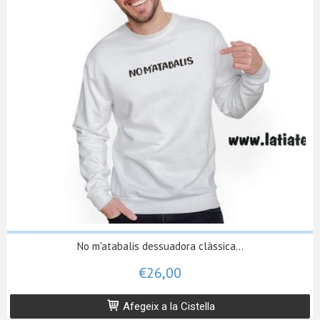
No m'atabalis dessuadora clàssica...
€26,00
Afegeix a la Cistella