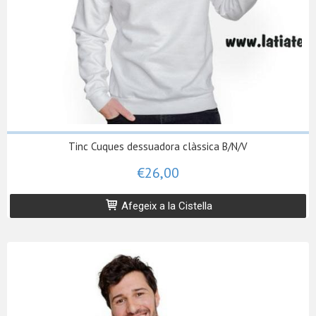
Tinc Cuques dessuadora clàssica B/N/V
€26,00
Afegeix a la Cistella