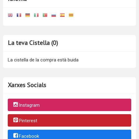
La teva Cistella (0)
La cistella de la compra està buida
Xarxes Socials
Instagram
Pinterest
Facebook