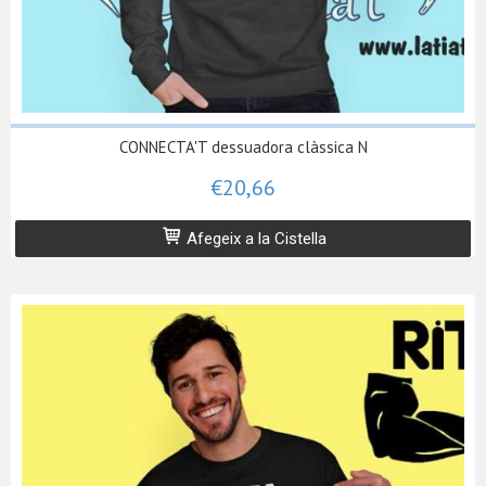
CONNECTA'T dessuadora clàssica N
€20,66
Afegeix a la Cistella