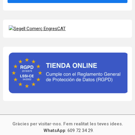
Gràcies per visitar-nos. Fem realitat les teves idees.
WhatsApp
:
609 72 34 29
.