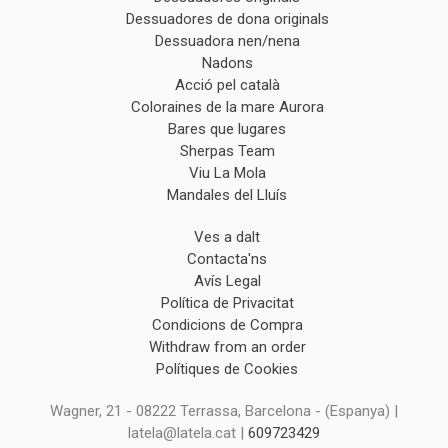
Dessuadores de dona originals
Dessuadora nen/nena
Nadons
Acció pel català
Coloraines de la mare Aurora
Bares que lugares
Sherpas Team
Viu La Mola
Mandales del Lluís
Ves a dalt
Contacta'ns
Avís Legal
Política de Privacitat
Condicions de Compra
Withdraw from an order
Polítiques de Cookies
Wagner, 21 - 08222 Terrassa, Barcelona - (Espanya) |
latela@latela.cat |
609723429