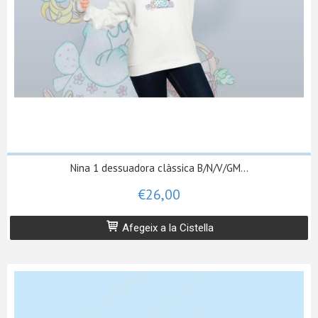
Nina 1 dessuadora clàssica B/N/V/GM...
€26,00
Afegeix a la Cistella