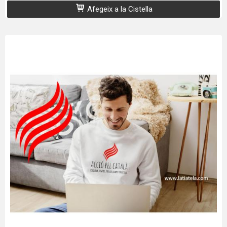
Afegeix a la Cistella