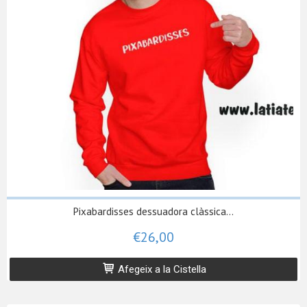
Pixabardisses dessuadora clàssica...
€26,00
Afegeix a la Cistella