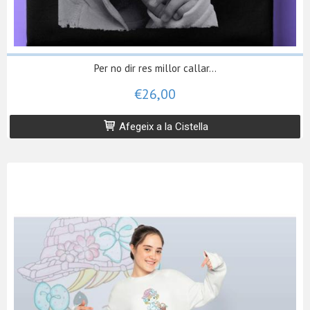
Per no dir res millor callar...
€26,00
Afegeix a la Cistella