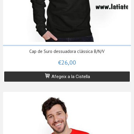
Cap de Suro dessuadora clàssica B/N/V
€26,00
Afegeix a la Cistella