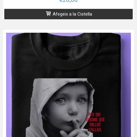
Afegeix a la Cistella