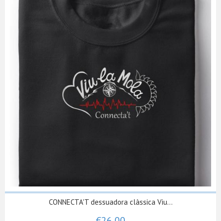
CONNECTA'T dessuadora clàssica Viu...
€26,00