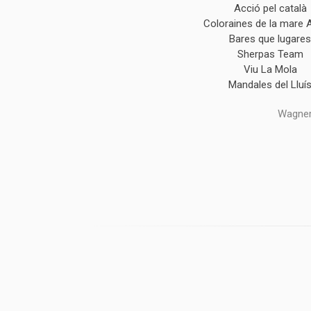
Acció pel català
Coloraines de la mare 
Bares que lugare
Sherpas Team
Viu La Mola
Mandales del Lluí
Wagner,