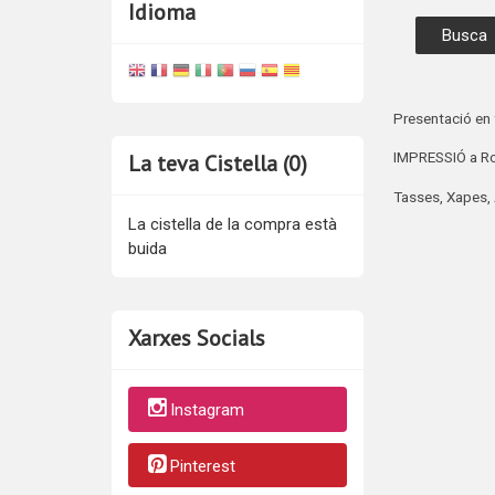
Idioma
Presentació en f
IMPRESSIÓ a Ro
La teva Cistella (0)
Tasses, Xapes,
La cistella de la compra està
buida
Xarxes Socials
Instagram
Pinterest