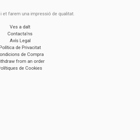
 i et farem una impressió de qualitat.
Ves a dalt
Contacta'ns
Avís Legal
Política de Privacitat
ondicions de Compra
ithdraw from an order
Polítiques de Cookies