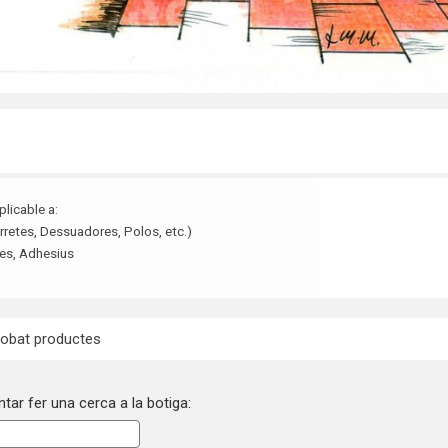
aplicable a:
retes, Dessuadores, Polos, etc.)
es
, Adhesius
robat productes
tar fer una cerca a la botiga: