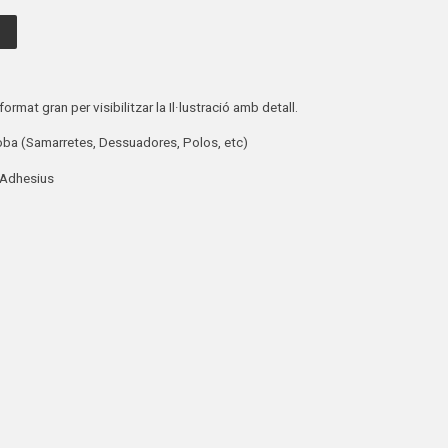
ormat gran per visibilitzar la Il·lustració amb detall.
ba (Samarretes, Dessuadores, Polos, etc)
 Adhesius