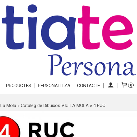
PRODUCTES
PERSONALITZA
CONTACTE
0
 La Mola
»
Catàleg de Dibuixos VIU LA MOLA
»
4 RUC