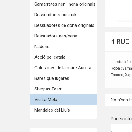
Samarretes nen i nena originals
Dessuadores originals
Dessuadores de dona originals
Dessuadora nen/nena
4 RUC
Nadons
Acció pel català
Il·lustració 
Coloraines de la mare Aurora
Roba (Samar
Tasses, Xap
Bares que lugares
Sherpas Team
Viu La Mola
No s'han t
Mandales del Lluís
Podeu inten