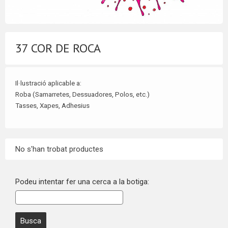
37 COR DE ROCA
Il·lustració aplicable a:
Roba (Samarretes, Dessuadores, Polos, etc.)
Tasses, Xapes
, Adhesius
No s'han trobat productes
Podeu intentar fer una cerca a la botiga: