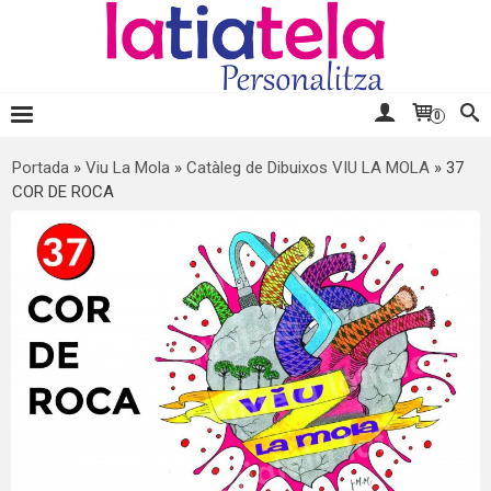
0
Portada
»
Viu La Mola
»
Catàleg de Dibuixos VIU LA MOLA
»
37
COR DE ROCA