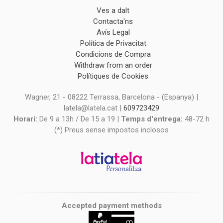
Ves a dalt
Contacta'ns
Avís Legal
Política de Privacitat
Condicions de Compra
Withdraw from an order
Polítiques de Cookies
Wagner, 21 - 08222 Terrassa, Barcelona - (Espanya) |
latela@latela.cat |
609723429
Horari:
De 9 a 13h / De 15 a 19 |
Temps d'entrega:
48-72 h
(*) Preus sense impostos inclosos
Accepted payment methods