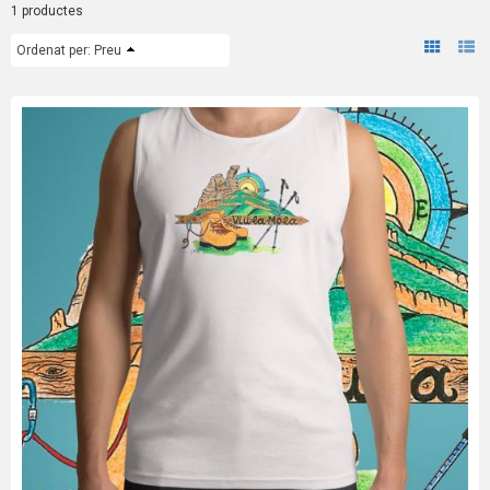
1 productes
Ordenat per:
Preu