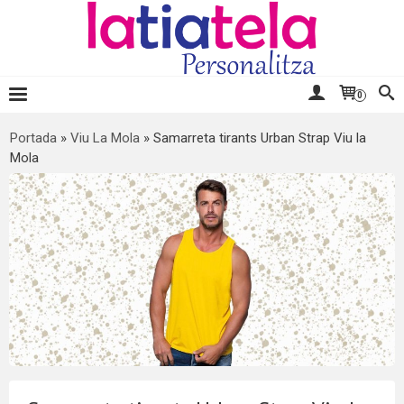
0
Portada
»
Viu La Mola
»
Samarreta tirants Urban Strap Viu la
Mola