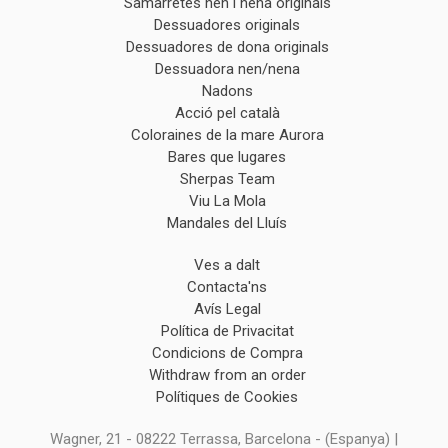
Samarretes nen i nena originals
Dessuadores originals
Dessuadores de dona originals
Dessuadora nen/nena
Nadons
Acció pel català
Coloraines de la mare Aurora
Bares que lugares
Sherpas Team
Viu La Mola
Mandales del Lluís
Ves a dalt
Contacta'ns
Avís Legal
Política de Privacitat
Condicions de Compra
Withdraw from an order
Polítiques de Cookies
Wagner, 21 - 08222 Terrassa, Barcelona - (Espanya) |