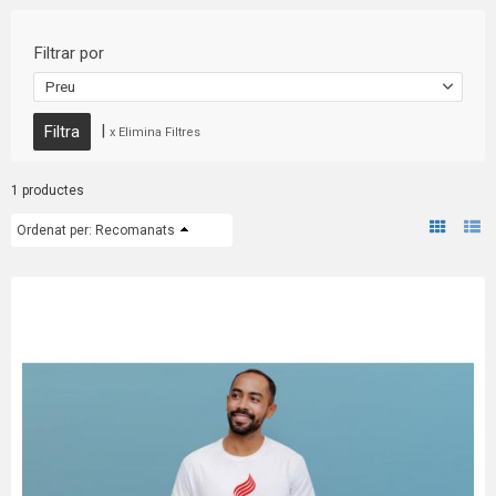
Filtrar por
Preu
|
x Elimina Filtres
1 productes
Ordenat per:
Recomanats