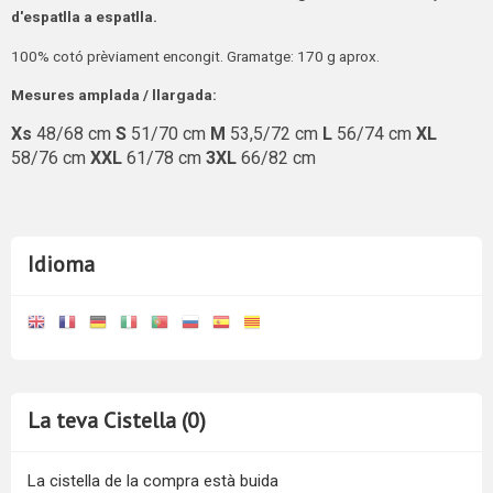
d'espatlla a espatlla.
100% cotó prèviament encongit. Gramatge: 170 g aprox.
Mesures amplada / llargada:
Xs
48/68 cm
S
51/70 cm
M
53,5/72 cm
L
56/74 cm
XL
58/76 cm
XXL
61/78 cm
3XL
66/82 cm
Idioma
La teva Cistella (0)
La cistella de la compra està buida