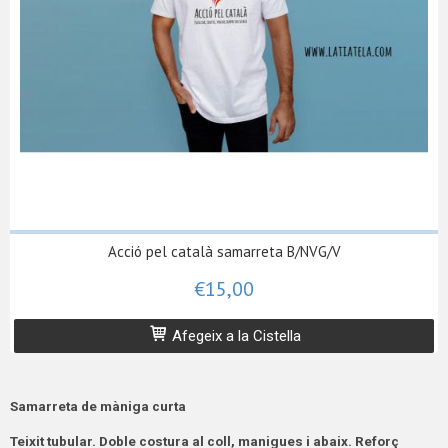
Acció pel català samarreta B/NVG/V
€15,00
Afegeix a la Cistella
Samarreta de màniga curta
Teixit tubular. Doble costura al coll, manigues i abaix. Reforç