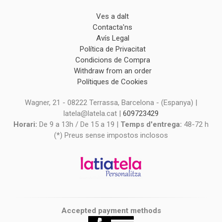
Ves a dalt
Contacta'ns
Avís Legal
Política de Privacitat
Condicions de Compra
Withdraw from an order
Polítiques de Cookies
Wagner, 21 - 08222 Terrassa, Barcelona - (Espanya) |
latela@latela.cat |
609723429
Horari:
De 9 a 13h / De 15 a 19 |
Temps d'entrega:
48-72 h
(*) Preus sense impostos inclosos
Accepted payment methods