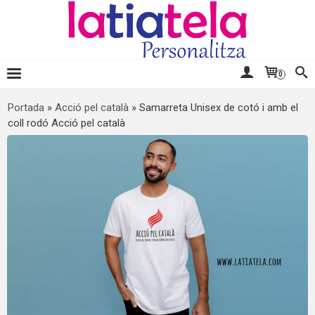
0
Portada
»
Acció pel català
»
Samarreta Unisex de cotó i amb el
coll rodó Acció pel català