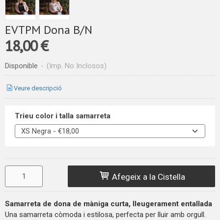
EVTPM Dona B/N
18,00 €
Disponible
-
(Imp. No Inclosos)
Veure descripció
Trieu color i talla samarreta
Afegeix a la Cistella
Samarreta de dona de màniga curta, lleugerament entallada
Una samarreta còmoda i estilosa, perfecta per lluir amb orgull.