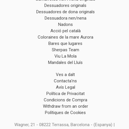
Dessuadores originals
Dessuadores de dona originals
Dessuadora nen/nena
Nadons
Acció pel català
Coloraines de la mare Aurora
Bares que lugares
Sherpas Team
Viu La Mola
Mandales del Lluís
Ves a dalt
Contacta'ns
Avís Legal
Política de Privacitat
Condicions de Compra
Withdraw from an order
Polítiques de Cookies
Wagner, 21 - 08222 Terrassa, Barcelona - (Espanya) |