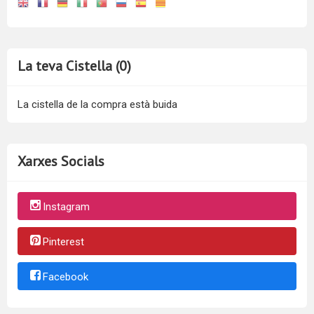
La teva Cistella (0)
La cistella de la compra està buida
Xarxes Socials
Instagram
Pinterest
Facebook