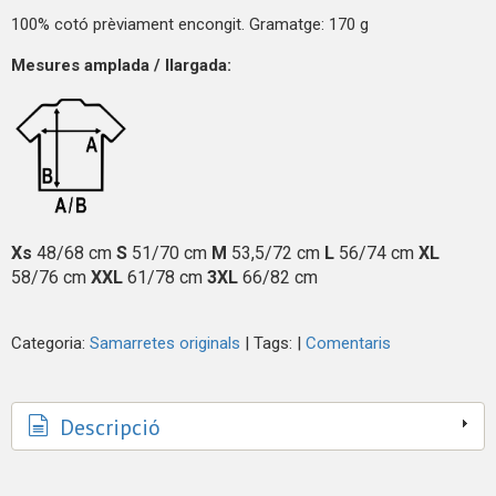
100% cotó prèviament encongit. Gramatge: 170 g
Mesures amplada / llargada:
Xs
48/68 cm
S
51/70 cm
M
53,5/72 cm
L
56/74 cm
XL
58/76 cm
XXL
61/78 cm
3XL
66/82 cm
Categoria:
Samarretes originals
|
Tags:
|
Comentaris
Descripció