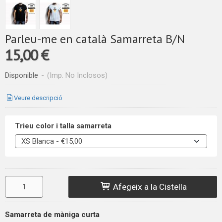
Parleu-me en català Samarreta B/N
15,00 €
Disponible
-
(Imp. No Inclosos)
Veure descripció
Trieu color i talla samarreta
Afegeix a la Cistella
Samarreta de màniga curta