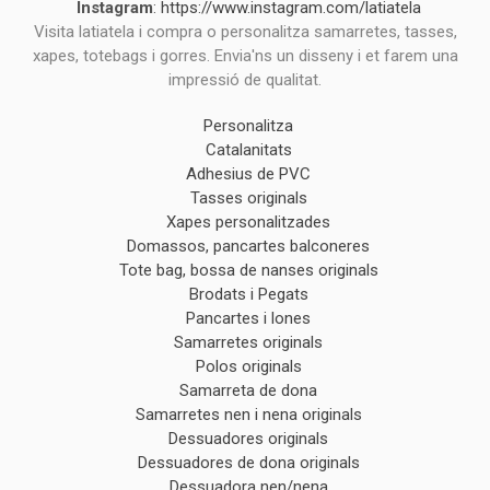
Instagram
:
https://www.instagram.com/latiatela
Visita latiatela i compra o personalitza samarretes, tasses,
xapes, totebags i gorres. Envia'ns un disseny i et farem una
impressió de qualitat.
Personalitza
Catalanitats
Adhesius de PVC
Tasses originals
Xapes personalitzades
Domassos, pancartes balconeres
Tote bag, bossa de nanses originals
Brodats i Pegats
Pancartes i lones
Samarretes originals
Polos originals
Samarreta de dona
Samarretes nen i nena originals
Dessuadores originals
Dessuadores de dona originals
Dessuadora nen/nena