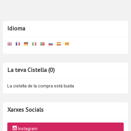
Idioma
La teva Cistella (0)
La cistella de la compra està buida
Xarxes Socials
Instagram