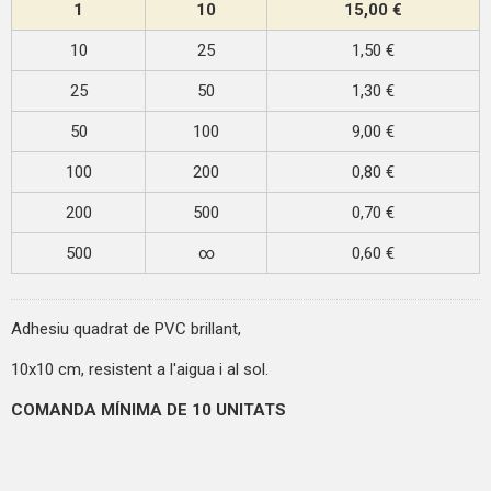
1
10
15,00 €
10
25
1,50 €
25
50
1,30 €
50
100
9,00 €
100
200
0,80 €
200
500
0,70 €
500
∞
0,60 €
Adhesiu quadrat de PVC brillant,
10x10 cm, resistent a l'aigua i al sol.
COMANDA MÍNIMA DE 10 UNITATS