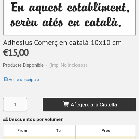
Adhesius Comerç en català 10x10 cm
€15,00
Producte Disponible
-
(Imp. No Inclosos)
Veure descripció
Afegeix a la Cistella
Descuentos por volumen
From
To
Preu