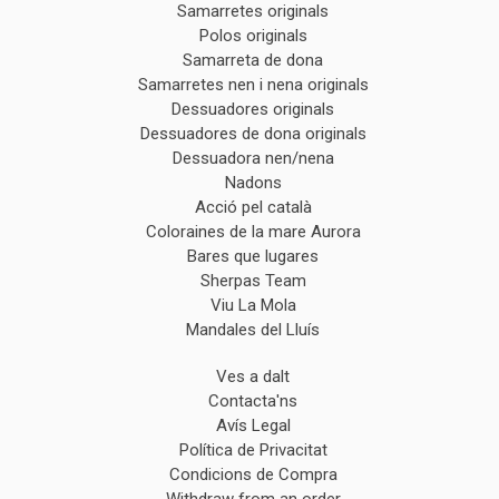
Samarretes originals
Polos originals
Samarreta de dona
Samarretes nen i nena originals
Dessuadores originals
Dessuadores de dona originals
Dessuadora nen/nena
Nadons
Acció pel català
Coloraines de la mare Aurora
Bares que lugares
Sherpas Team
Viu La Mola
Mandales del Lluís
Ves a dalt
Contacta'ns
Avís Legal
Política de Privacitat
Condicions de Compra
Withdraw from an order