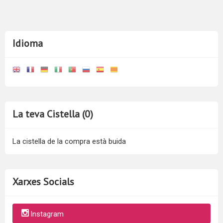
Idioma
La teva Cistella (0)
La cistella de la compra està buida
Xarxes Socials
Instagram