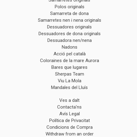
Samarretes originals
Polos originals
Samarreta de dona
Samarretes nen i nena originals
Dessuadores originals
Dessuadores de dona originals
Dessuadora nen/nena
Nadons
Acció pel català
Coloraines de la mare Aurora
Bares que lugares
Sherpas Team
Viu La Mola
Mandales del Lluís
Ves a dalt
Contacta'ns
Avís Legal
Política de Privacitat
Condicions de Compra
Withdraw from an order