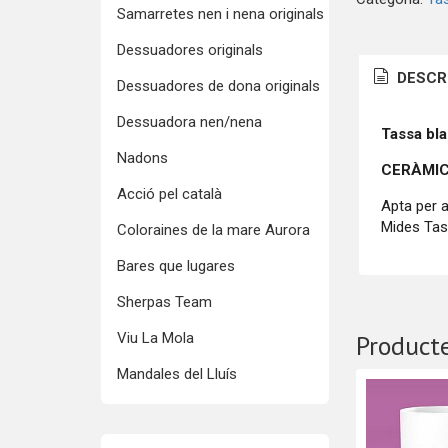
Samarretes nen i nena originals
Dessuadores originals
DESCR
Dessuadores de dona originals
Dessuadora nen/nena
Tassa bl
Nadons
CERÀMIC
Acció pel català
Apta per a
Mides Tas
Coloraines de la mare Aurora
Bares que lugares
Sherpas Team
Viu La Mola
Producte
Mandales del Lluís