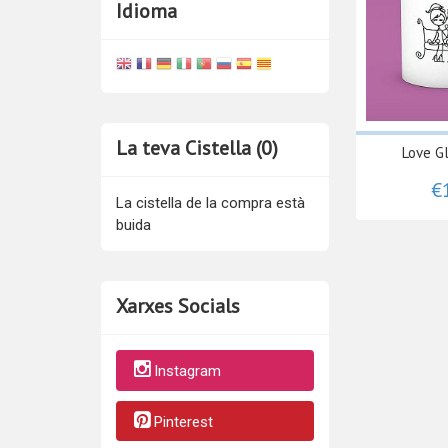
Idioma
La teva Cistella (0)
Love G
€
La cistella de la compra està
buida
Xarxes Socials
Instagram
Pinterest