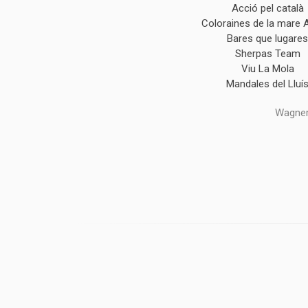
Acció pel català
Coloraines de la mare 
Bares que lugare
Sherpas Team
Viu La Mola
Mandales del Lluí
Wagner,