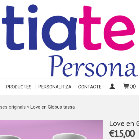
PRODUCTES
PERSONALITZA
CONTACTE
0
ses originals
»
Love en Globus tassa
Love en 
€15,00