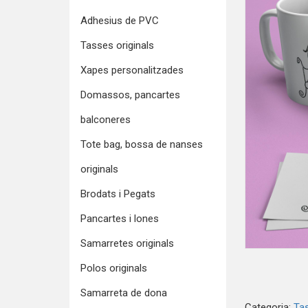
Adhesius de PVC
Tasses originals
Xapes personalitzades
Domassos, pancartes
balconeres
Tote bag, bossa de nanses
originals
Brodats i Pegats
Pancartes i lones
Samarretes originals
Polos originals
Samarreta de dona
Categoria:
Tas