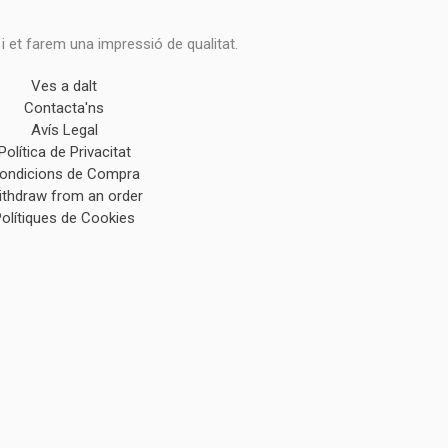
 i et farem una impressió de qualitat.
Ves a dalt
Contacta'ns
Avís Legal
Política de Privacitat
ondicions de Compra
ithdraw from an order
Polítiques de Cookies