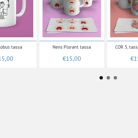
lobus tassa
Nens Plorant tassa
COR 5, tass
15,00
€15,00
€1