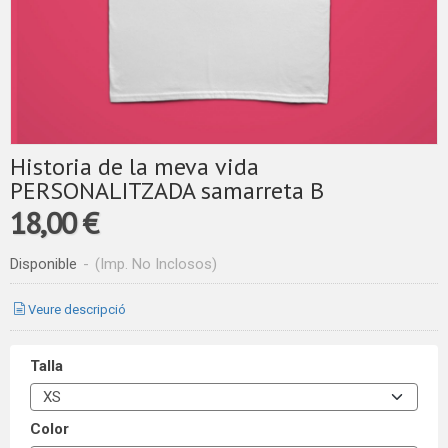
Historia de la meva vida
PERSONALITZADA samarreta B
18,00 €
Disponible
-
(Imp. No Inclosos)
Veure descripció
Talla
Color