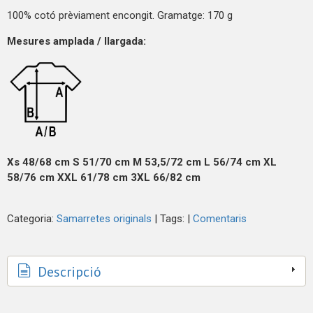
100% cotó prèviament encongit. Gramatge: 170 g
Mesures amplada / llargada:
Xs
48/68 cm
S
51/70 cm
M
53,5/72 cm
L
56/74 cm
XL
58/76 cm
XXL
61/78 cm
3XL
66/82 cm
Categoria:
Samarretes originals
|
Tags:
|
Comentaris
Descripció