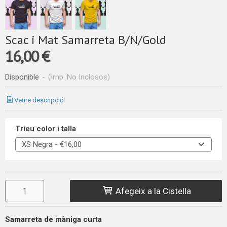
Scac i Mat Samarreta B/N/Gold
16,00 €
Disponible
-
(Imp. No Inclosos)
Veure descripció
Trieu color i talla
Afegeix a la Cistella
Samarreta de màniga curta