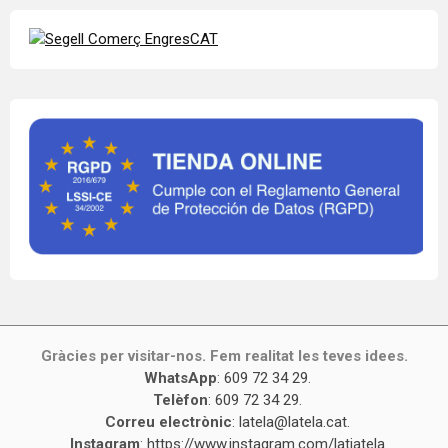
Gràcies per visitar-nos. Fem realitat les teves idees.
WhatsApp
:
609 72 34 29
.
Telèfon
:
609 72 34 29
.
Correu electrònic
:
latela@latela.cat
.
Instagram
:
https://www.instagram.com/latiatela