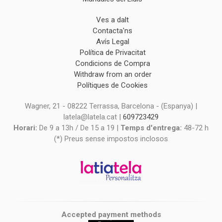
Ves a dalt
Contacta'ns
Avís Legal
Política de Privacitat
Condicions de Compra
Withdraw from an order
Polítiques de Cookies
Wagner, 21 - 08222 Terrassa, Barcelona - (Espanya) |
latela@latela.cat |
609723429
Horari:
De 9 a 13h / De 15 a 19 |
Temps d'entrega:
48-72 h
(*) Preus sense impostos inclosos
Accepted payment methods