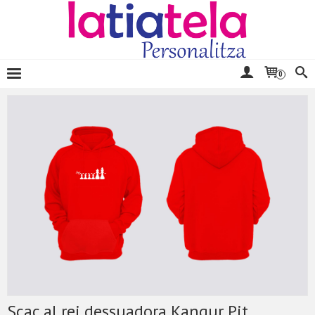
0
Scac al rei dessuadora Kangur Pit