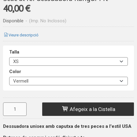
40,00 €
Disponible
-
(Imp. No Inclosos)
Veure descripció
Talla
Color
Afegeix a la Cistella
Dessuadora unisex amb caputxa de tres peces a l'estil
USA