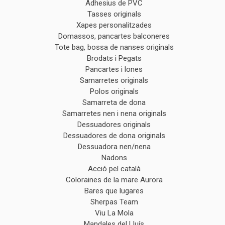
Adhesius de PVC
Tasses originals
Xapes personalitzades
Domassos, pancartes balconeres
Tote bag, bossa de nanses originals
Brodats i Pegats
Pancartes i lones
Samarretes originals
Polos originals
Samarreta de dona
Samarretes nen i nena originals
Dessuadores originals
Dessuadores de dona originals
Dessuadora nen/nena
Nadons
Acció pel català
Coloraines de la mare Aurora
Bares que lugares
Sherpas Team
Viu La Mola
Mandales del Lluís