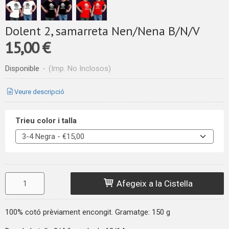
Dolent 2, samarreta Nen/Nena B/N/V
15,00 €
Disponible
-
(Imp. No Inclosos)
Veure descripció
Trieu color i talla
Afegeix a la Cistella
100% cotó prèviament encongit. Gramatge: 150 g