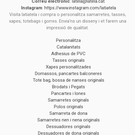
Correu electrònic
:
latela@latela.cat
.
Instagram
:
https://www.instagram.com/latiatela
Visita latiatela i compra o personalitza samarretes, tasses,
xapes, totebags i gorres. Envia'ns un disseny i et farem una
impressió de qualitat.
Personalitza
Catalanitats
Adhesius de PVC
Tasses originals
Xapes personalitzades
Domassos, pancartes balconeres
Tote bag, bossa de nanses originals
Brodats i Pegats
Pancartes i lones
Samarretes originals
Polos originals
Samarreta de dona
Samarretes nen i nena originals
Dessuadores originals
Dessuadores de dona originals