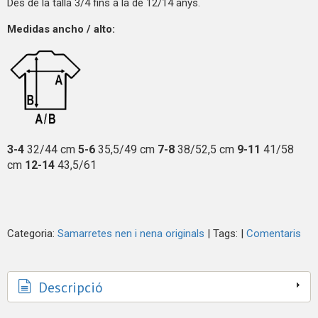
Des de la talla 3/4 fins a la de 12/14 anys.
Medidas ancho / alto:
3-4
32/44 cm
5-6
35,5/49 cm
7-8
38/52,5 cm
9-11
41/58
cm
12-14
43,5/61
Categoria:
Samarretes nen i nena originals
|
Tags:
|
Comentaris
Descripció