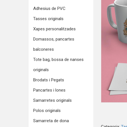
Adhesius de PVC
Tasses originals
Xapes personalitzades
Domassos, pancartes
balconeres
Tote bag, bossa de nanses
originals
Brodats i Pegats
Pancartes i lones
Samarretes originals
Polos originals
Samarreta de dona
Categoria:
Tas