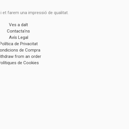
 i et farem una impressió de qualitat.
Ves a dalt
Contacta'ns
Avís Legal
Política de Privacitat
ondicions de Compra
ithdraw from an order
Polítiques de Cookies