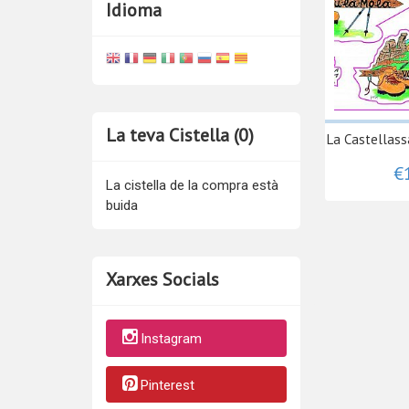
Idioma
La teva Cistella (0)
La Castellassa
€
La cistella de la compra està
buida
Xarxes Socials
Instagram
Pinterest