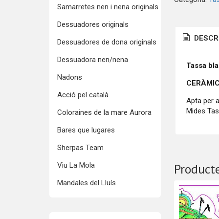
Samarretes nen i nena originals
Dessuadores originals
DESCR
Dessuadores de dona originals
Dessuadora nen/nena
Tassa bl
Nadons
CERÀMIC
Acció pel català
Apta per a
Mides Tas
Coloraines de la mare Aurora
Bares que lugares
Sherpas Team
Viu La Mola
Producte
Mandales del Lluís