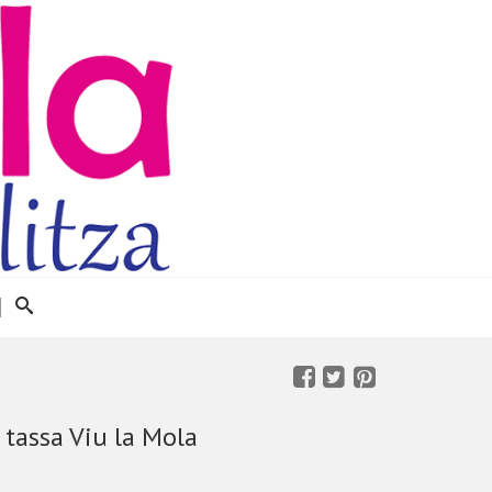
tassa Viu la Mola