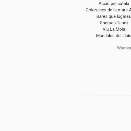
Acció pel català
Coloraines de la mare 
Bares que lugare
Sherpas Team
Viu La Mola
Mandales del Lluí
Wagner,