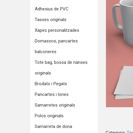
Adhesius de PVC
Tasses originals
Xapes personalitzades
Domassos, pancartes
balconeres
Tote bag, bossa de nanses
originals
Brodats i Pegats
Pancartes i lones
Samarretes originals
Polos originals
Samarreta de dona
Categoria:
Tas