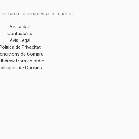
 i et farem una impressió de qualitat.
Ves a dalt
Contacta'ns
Avís Legal
Política de Privacitat
ondicions de Compra
ithdraw from an order
Polítiques de Cookies