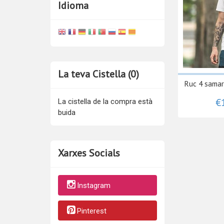
Idioma
La teva Cistella (0)
Ruc 4 samar
€
La cistella de la compra està
buida
Xarxes Socials
Instagram
Pinterest