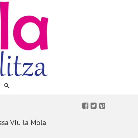
ssa Viu la Mola