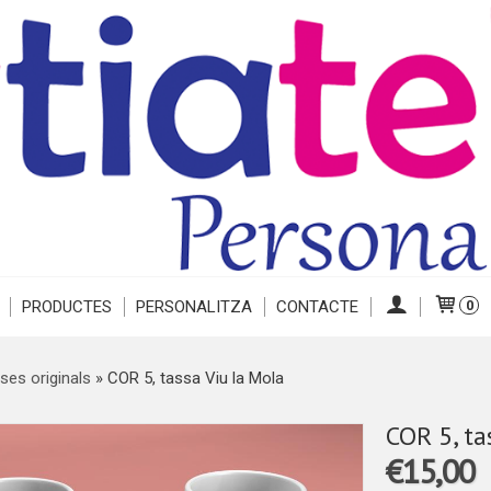
PRODUCTES
PERSONALITZA
CONTACTE
0
ses originals
»
COR 5, tassa Viu la Mola
COR 5, ta
€15,00