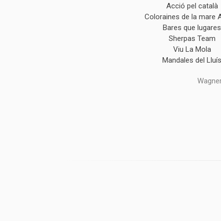
Acció pel català
Coloraines de la mare 
Bares que lugare
Sherpas Team
Viu La Mola
Mandales del Lluí
Wagner,