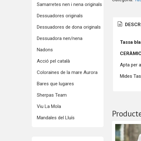
Samarretes nen i nena originals
Dessuadores originals
DESCR
Dessuadores de dona originals
Dessuadora nen/nena
Tassa bl
Nadons
CERÀMIC
Acció pel català
Apta per a
Coloraines de la mare Aurora
Mides Tas
Bares que lugares
Sherpas Team
Viu La Mola
Producte
Mandales del Lluís