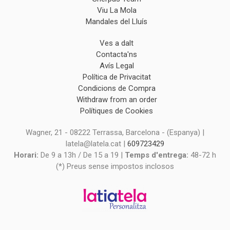
Viu La Mola
Mandales del Lluís
Ves a dalt
Contacta'ns
Avís Legal
Política de Privacitat
Condicions de Compra
Withdraw from an order
Polítiques de Cookies
Wagner, 21 - 08222 Terrassa, Barcelona - (Espanya) |
latela@latela.cat |
609723429
Horari:
De 9 a 13h / De 15 a 19 |
Temps d'entrega:
48-72 h
(*) Preus sense impostos inclosos