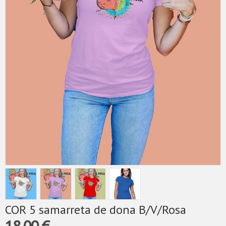
COR 5 samarreta de dona B/V/Rosa
18,00 €