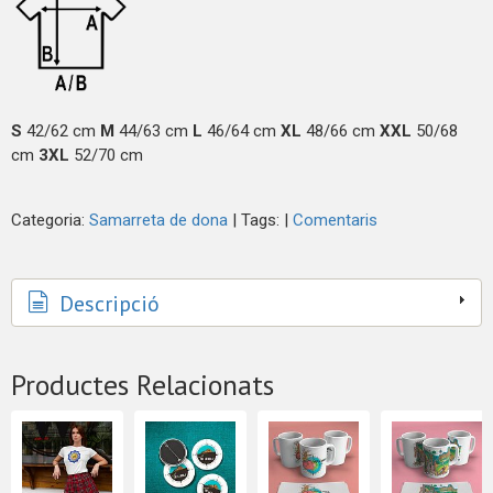
S
42/62 cm
M
44/63 cm
L
46/64 cm
XL
48/66 cm
XXL
50/68
cm
3XL
52/70 cm
Categoria:
Samarreta de dona
|
Tags:
|
Comentaris
Descripció
Productes Relacionats