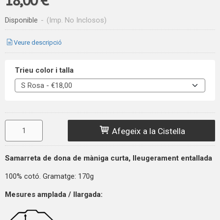
Disponible
-
(Imp. No Inclosos)
Veure descripció
Trieu color i talla
Afegeix a la Cistella
Samarreta de dona de màniga curta, lleugerament entallada
100% cotó. Gramatge: 170g
Mesures amplada / llargada: