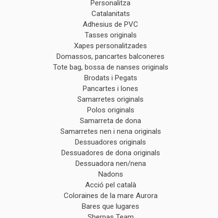
Personalitza
Catalanitats
Adhesius de PVC
Tasses originals
Xapes personalitzades
Domassos, pancartes balconeres
Tote bag, bossa de nanses originals
Brodats i Pegats
Pancartes i lones
Samarretes originals
Polos originals
Samarreta de dona
Samarretes nen i nena originals
Dessuadores originals
Dessuadores de dona originals
Dessuadora nen/nena
Nadons
Acció pel català
Coloraines de la mare Aurora
Bares que lugares
Sherpas Team