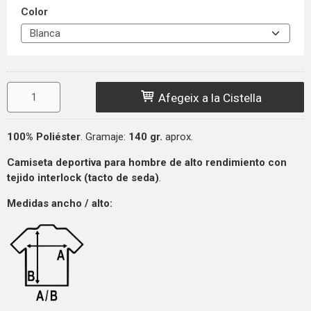
Color
Afegeix a la Cistella
100% Poliéster
. Gramaje:
140 gr.
aprox.
Camiseta deportiva para hombre de alto rendimiento con
tejido interlock (tacto de seda)
.
Medidas
ancho / alto: