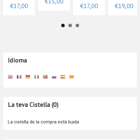
€15,00
€17,00
€17,00
€19,00
Idioma
La teva Cistella (0)
La cistella de la compra està buida