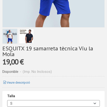
ESQUITX 19 samarreta tècnica Viu la
Mola
19,00 €
Disponible
-
(Imp. No Inclosos)
Veure descripció
Talla