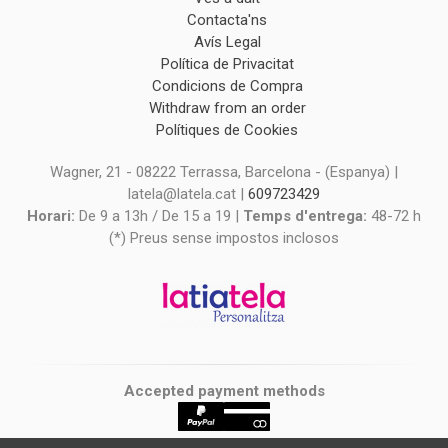
Contacta'ns
Avís Legal
Política de Privacitat
Condicions de Compra
Withdraw from an order
Polítiques de Cookies
Wagner, 21 - 08222 Terrassa, Barcelona - (Espanya) |
latela@latela.cat |
609723429
Horari:
De 9 a 13h / De 15 a 19 |
Temps d'entrega:
48-72 h
(*) Preus sense impostos inclosos
Accepted payment methods