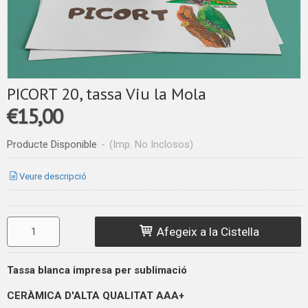
PICORT 20, tassa Viu la Mola
€15,00
Producte Disponible
-
(Imp. No Inclosos)
Veure descripció
Afegeix a la Cistella
Tassa blanca impresa per sublimació
CERÀMICA D'ALTA QUALITAT
AAA+