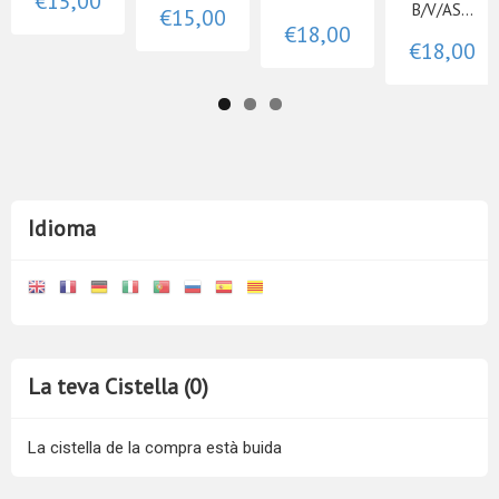
€15,00
B/V/AS...
€15,00
€18,00
€18,00
Idioma
La teva Cistella (0)
La cistella de la compra està buida