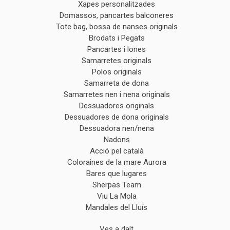
Xapes personalitzades
Domassos, pancartes balconeres
Tote bag, bossa de nanses originals
Brodats i Pegats
Pancartes i lones
Samarretes originals
Polos originals
Samarreta de dona
Samarretes nen i nena originals
Dessuadores originals
Dessuadores de dona originals
Dessuadora nen/nena
Nadons
Acció pel català
Coloraines de la mare Aurora
Bares que lugares
Sherpas Team
Viu La Mola
Mandales del Lluís
Ves a dalt