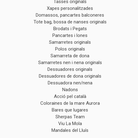
Tasses originals
Xapes personalitzades
Domassos, pancartes balconeres
Tote bag, bossa de nanses originals
Brodats i Pegats
Pancartes i lones
Samarretes originals
Polos originals
Samarreta de dona
Samarretes nen i nena originals
Dessuadores originals
Dessuadores de dona originals
Dessuadora nen/nena
Nadons
Acció pel català
Coloraines de la mare Aurora
Bares que lugares
Sherpas Team
Viu La Mola
Mandales del Lluís