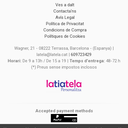
Ves a dalt
Contacta'ns
Avís Legal
Política de Privacitat
Condicions de Compra
Polítiques de Cookies
Wagner, 21 - 08222 Terrassa, Barcelona - (Espanya) |
latela@latela.cat |
609723429
Horari:
De 9 a 13h / De 15 a 19 |
Temps d'entrega:
48-72 h
(*) Preus sense impostos inclosos
Accepted payment methods