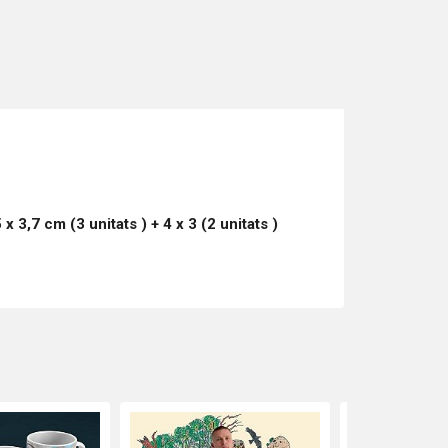
5 x 3,7 cm (3
unitats
) + 4 x 3 (2
unitats
)