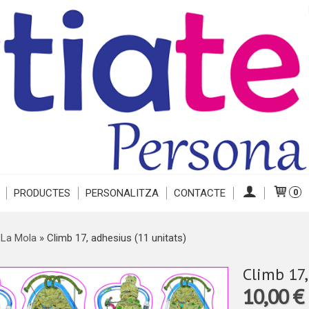
PRODUCTES
PERSONALITZA
CONTACTE
0
 La Mola
»
Climb 17, adhesius (11 unitats)
Climb 17,
10,00 €