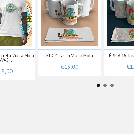
rreta Viu la Mola
RUC 4, tassa Viu la Mola
ÉPICA 16, ta
V/AS...
€15,00
€1
18,00