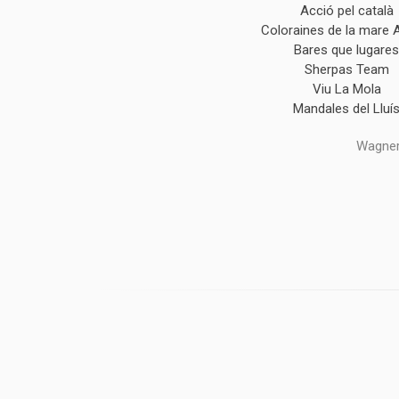
Acció pel català
Coloraines de la mare 
Bares que lugare
Sherpas Team
Viu La Mola
Mandales del Lluí
Wagner,