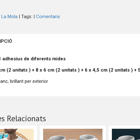
 La Mola
|
Tags:
|
Comentaris
IPCIÓ
1 adhesius de diferents mides
 cm (2
unitats
) + 8 x 6 cm (2
unitats
) + 6 x 4,5 cm (2
unitats
) + 
anc, brillant per exterior
s Relacionats