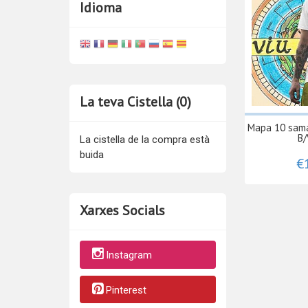
Idioma
La teva Cistella (0)
Mapa 10 sama
B/
La cistella de la compra està
buida
€
Xarxes Socials
Instagram
Pinterest