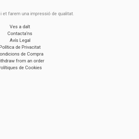
 i et farem una impressió de qualitat.
Ves a dalt
Contacta'ns
Avís Legal
Política de Privacitat
ondicions de Compra
ithdraw from an order
Polítiques de Cookies