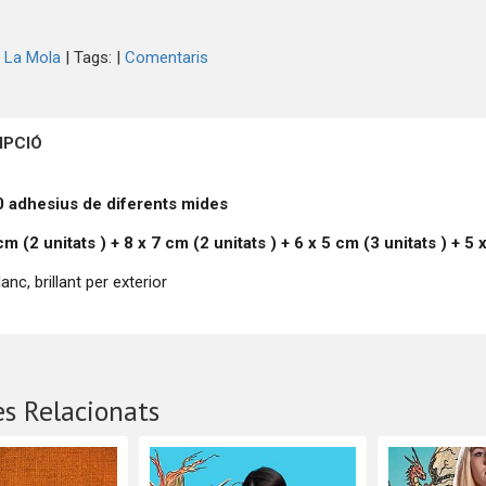
 La Mola
|
Tags:
|
Comentaris
IPCIÓ
0 adhesius de diferents mides
 cm (2
unitats
) + 8 x 7 cm (2
unitats
) + 6 x 5 cm (3
unitats
) + 5
anc, brillant per exterior
s Relacionats