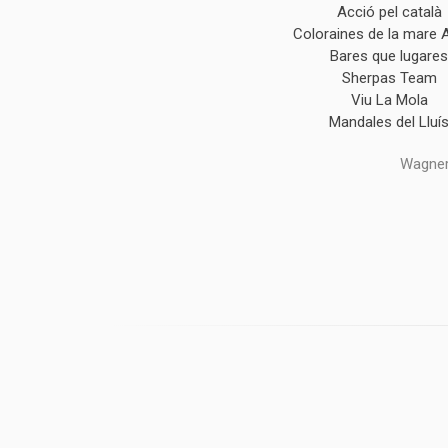
Acció pel català
Coloraines de la mare 
Bares que lugare
Sherpas Team
Viu La Mola
Mandales del Lluí
Wagner,