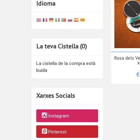
Idioma
La teva Cistella (0)
Rosa dels Ve
x
La cistella de la compra està
buida
€
Xarxes Socials
Instagram
Pinterest