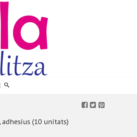
, adhesius (10 unitats)