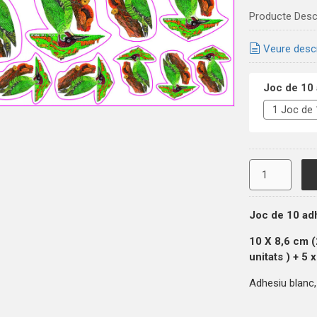
Producte Desc
Veure desc
Joc de 10 
Joc de 10 ad
10 X 8,6 cm 
unitats
) + 5 
Adhesiu blanc, 