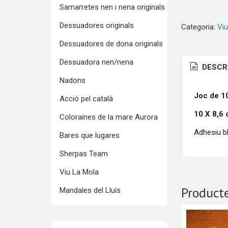
Samarretes nen i nena originals
Dessuadores originals
Categoria:
Viu
Dessuadores de dona originals
Dessuadora nen/nena
DESCR
Nadons
Joc de 1
Acció pel català
10 X 8,6
Coloraines de la mare Aurora
Adhesiu bl
Bares que lugares
Sherpas Team
Viu La Mola
Producte
Mandales del Lluís