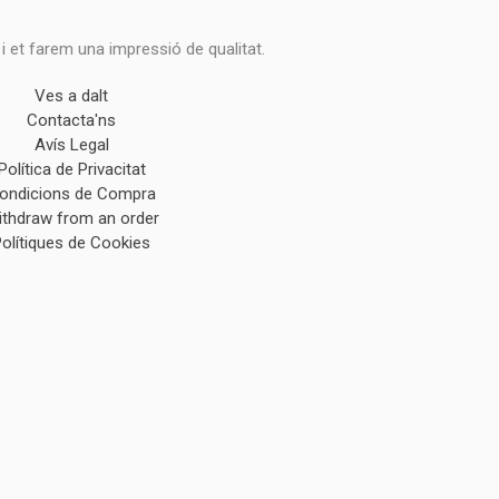
 i et farem una impressió de qualitat.
Ves a dalt
Contacta'ns
Avís Legal
Política de Privacitat
ondicions de Compra
ithdraw from an order
Polítiques de Cookies