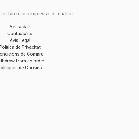
 i et farem una impressió de qualitat.
Ves a dalt
Contacta'ns
Avís Legal
Política de Privacitat
ondicions de Compra
ithdraw from an order
Polítiques de Cookies