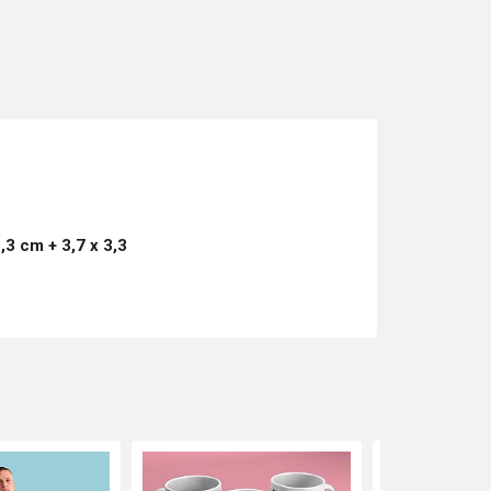
5,3 cm + 3,7
x 3,3