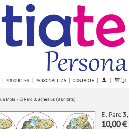
PRODUCTES
PERSONALITZA
CONTACTE
0
 La Mola
»
El Parc 3, adhesius (8 unitats)
El Parc 3
10,00 €