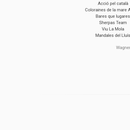
Acció pel català
Coloraines de la mare 
Bares que lugare
Sherpas Team
Viu La Mola
Mandales del Lluí
Wagner,