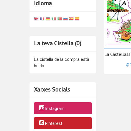
Idioma
La teva Cistella (0)
La Castellassa
La cistella de la compra està
€
buida
Xarxes Socials
Instagram
Pinterest