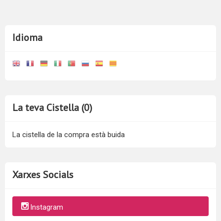
Idioma
La teva Cistella (0)
La cistella de la compra està buida
Xarxes Socials
Instagram