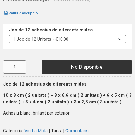
Veure descripció
Joc de 12 adhesius de diferents mides
No Disponible
Joc de 12 adhesius de diferents mides
10 x 8 cm ( 2
unitats
) + 8 x 6,6 cm ( 2
unitats
) + 6 x 5 cm ( 3
unitats
) + 5 x 4 cm ( 2
unitats
) + 3 x 2,5 cm ( 3
unitats
)
Adhesiu blanc, brillant per exterior
Categoria:
Viu La Mola
|
Tags:
|
Comentaris