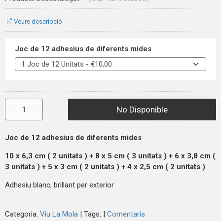
Veure descripció
Joc de 12 adhesius de diferents mides
No Disponible
Joc de 12 adhesius de diferents mides
10 x 6,3 cm ( 2
unitats
) + 8 x 5 cm ( 3
unitats
) + 6 x 3,8 cm (
3
unitats
) + 5 x 3 cm ( 2
unitats
) + 4 x 2,5 cm ( 2
unitats
)
Adhesiu blanc, brillant per exterior
Categoria:
Viu La Mola
|
Tags:
|
Comentaris