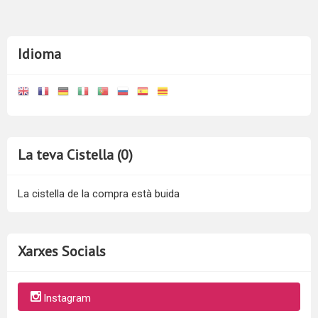
Idioma
La teva Cistella (0)
La cistella de la compra està buida
Xarxes Socials
Instagram