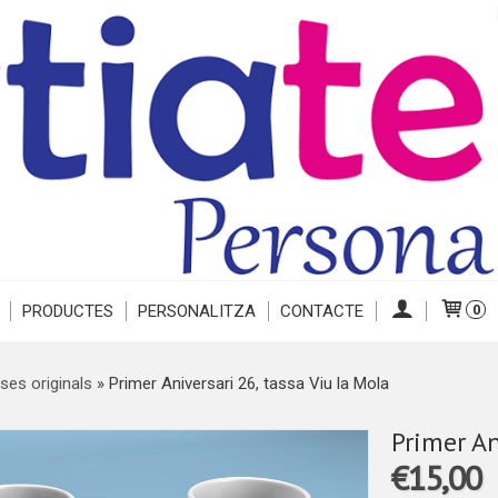
PRODUCTES
PERSONALITZA
CONTACTE
0
ses originals
»
Primer Aniversari 26, tassa Viu la Mola
Primer An
€15,00