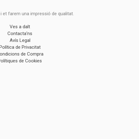
 i et farem una impressió de qualitat.
Ves a dalt
Contacta'ns
Avís Legal
Política de Privacitat
ondicions de Compra
Polítiques de Cookies