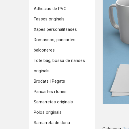
Adhesius de PVC
Tasses originals
Xapes personalitzades
Domassos, pancartes
balconeres
Tote bag, bossa de nanses
originals
Brodats i Pegats
Pancartes i lones
Samarretes originals
Polos originals
Samarreta de dona
Categoria:
Tas