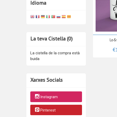
Idioma
La teva Cistella (0)
Lo&
€
La cistella de la compra està
buida
Xarxes Socials
Instagram
Pinterest