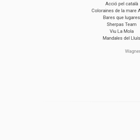
Acció pel català
Coloraines de la mare 
Bares que lugare
Sherpas Team
Viu La Mola
Mandales del Lluí
Wagner,