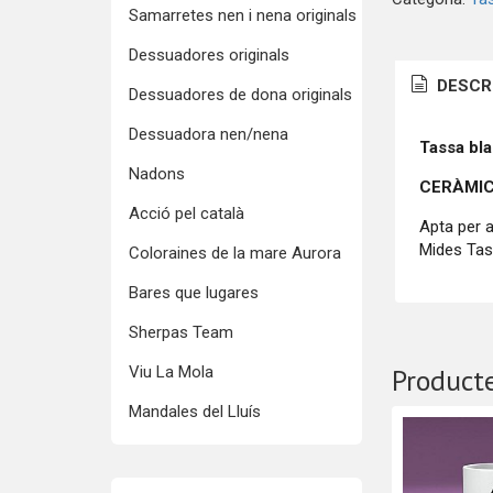
Samarretes nen i nena originals
Dessuadores originals
DESCR
Dessuadores de dona originals
Dessuadora nen/nena
Tassa bl
Nadons
CERÀMIC
Acció pel català
Apta per a
Mides Tas
Coloraines de la mare Aurora
Bares que lugares
Sherpas Team
Viu La Mola
Producte
Mandales del Lluís