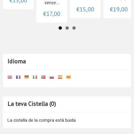
€15,00
sense...
€15,00
€19,00
€17,00
Idioma
La teva Cistella (0)
La cistella de la compra està buida