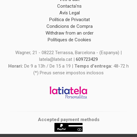
Contacta'ns
Avís Legal
Política de Privacitat
Condicions de Compra
Withdraw from an order
Polítiques de Cookies
Wagner, 21 - 08222 Terrassa, Barcelona - (Espanya) |
latela@latela.cat |
609723429
Horari:
De 9 a 13h / De 15 a 19 |
Temps d'entrega:
48-72 h
(*) Preus sense impostos inclosos
Accepted payment methods