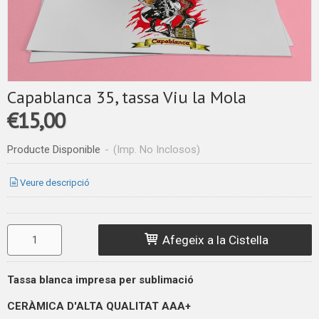
Capablanca 35, tassa Viu la Mola
€15,00
Producte Disponible
-
(Imp. No Inclosos)
Veure descripció
Afegeix a la Cistella
Tassa blanca impresa per sublimació
CERÀMICA D'ALTA QUALITAT
AAA+