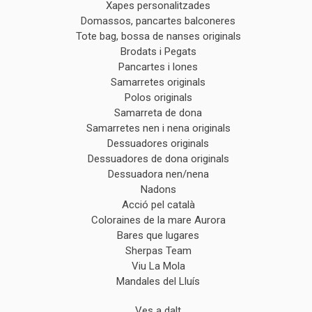
Xapes personalitzades
Domassos, pancartes balconeres
Tote bag, bossa de nanses originals
Brodats i Pegats
Pancartes i lones
Samarretes originals
Polos originals
Samarreta de dona
Samarretes nen i nena originals
Dessuadores originals
Dessuadores de dona originals
Dessuadora nen/nena
Nadons
Acció pel català
Coloraines de la mare Aurora
Bares que lugares
Sherpas Team
Viu La Mola
Mandales del Lluís
Ves a dalt