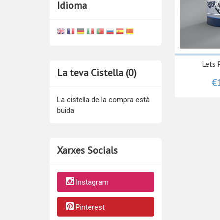
Idioma
Lets 
La teva Cistella (0)
€
La cistella de la compra està
buida
Xarxes Socials
Instagram
Pinterest