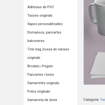
Adhesius de PVC
Tasses originals
Xapes personalitzades
Domassos, pancartes
balconeres
Tote bag, bossa de nanses
originals
Brodats i Pegats
Pancartes i lones
Samarretes originals
Polos originals
Categoria:
Tas
Samarreta de dona