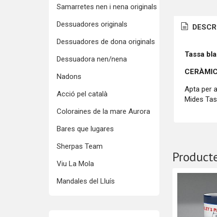
Samarretes nen i nena originals
Dessuadores originals
DESCR
Dessuadores de dona originals
Tassa bl
Dessuadora nen/nena
CERÀMIC
Nadons
Apta per a
Acció pel català
Mides Tas
Coloraines de la mare Aurora
Bares que lugares
Sherpas Team
Producte
Viu La Mola
Mandales del Lluís