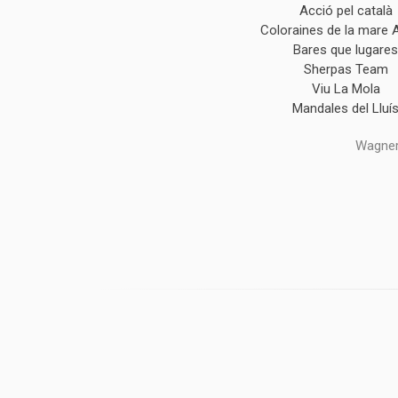
Acció pel català
Coloraines de la mare 
Bares que lugare
Sherpas Team
Viu La Mola
Mandales del Lluí
Wagner,