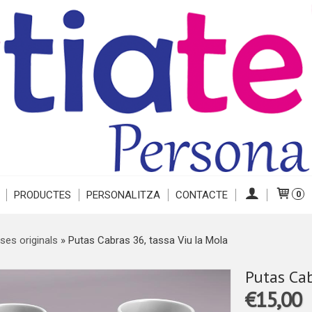
PRODUCTES
PERSONALITZA
CONTACTE
0
ses originals
»
Putas Cabras 36, tassa Viu la Mola
Putas Cab
€15,00