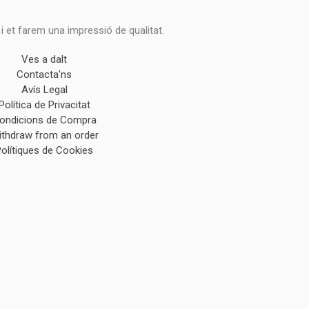
 i et farem una impressió de qualitat.
Ves a dalt
Contacta'ns
Avís Legal
Política de Privacitat
ondicions de Compra
ithdraw from an order
Polítiques de Cookies