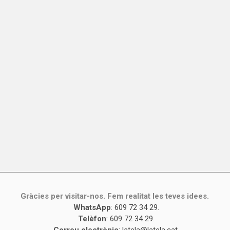
Gràcies per visitar-nos. Fem realitat les teves idees.
WhatsApp
:
609 72 34 29
.
Telèfon
:
609 72 34 29
.