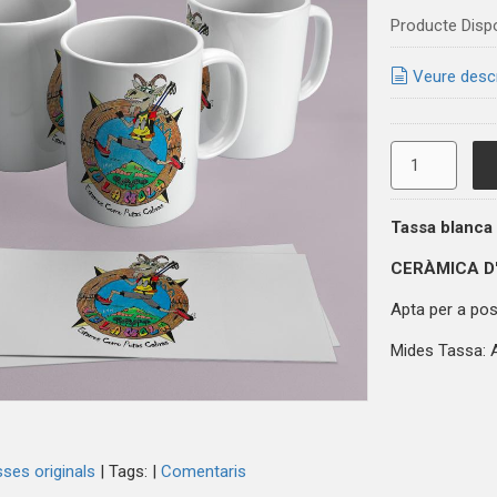
Producte Disp
Veure desc
Tassa blanca
CERÀMICA D
Apta per a posa
Mides Tassa: A
ses originals
|
Tags:
|
Comentaris