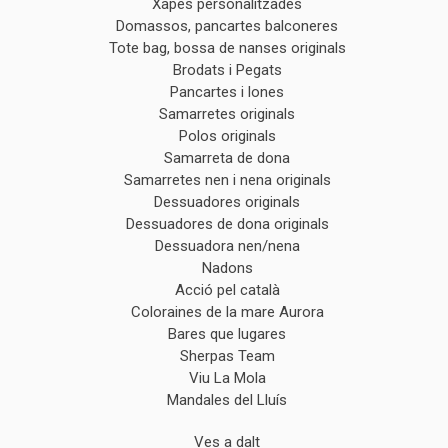
Xapes personalitzades
Domassos, pancartes balconeres
Tote bag, bossa de nanses originals
Brodats i Pegats
Pancartes i lones
Samarretes originals
Polos originals
Samarreta de dona
Samarretes nen i nena originals
Dessuadores originals
Dessuadores de dona originals
Dessuadora nen/nena
Nadons
Acció pel català
Coloraines de la mare Aurora
Bares que lugares
Sherpas Team
Viu La Mola
Mandales del Lluís
Ves a dalt