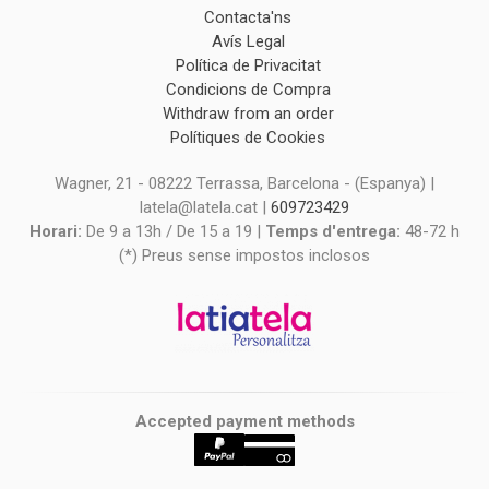
Contacta'ns
Avís Legal
Política de Privacitat
Condicions de Compra
Withdraw from an order
Polítiques de Cookies
Wagner, 21 - 08222 Terrassa, Barcelona - (Espanya) |
latela@latela.cat |
609723429
Horari:
De 9 a 13h / De 15 a 19 |
Temps d'entrega:
48-72 h
(*) Preus sense impostos inclosos
Accepted payment methods