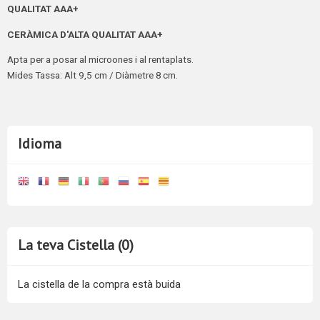
QUALITAT
AAA+
CERÀMICA D'ALTA QUALITAT
AAA+
Apta per a posar al microones i al rentaplats.
Mides Tassa: Alt 9,5 cm / Diàmetre 8 cm.
Idioma
La teva Cistella (0)
La cistella de la compra està buida