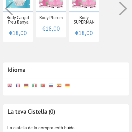
Body Cargol
Body Plorem
Body
Treu Banya
SUPERMAN
€18,00
€18,00
€18,00
Idioma
La teva Cistella (0)
La cistella de la compra està buida