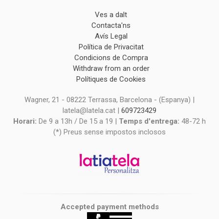
Ves a dalt
Contacta'ns
Avís Legal
Política de Privacitat
Condicions de Compra
Withdraw from an order
Polítiques de Cookies
Wagner, 21 - 08222 Terrassa, Barcelona - (Espanya) |
latela@latela.cat |
609723429
Horari:
De 9 a 13h / De 15 a 19 |
Temps d'entrega:
48-72 h
(*) Preus sense impostos inclosos
Accepted payment methods