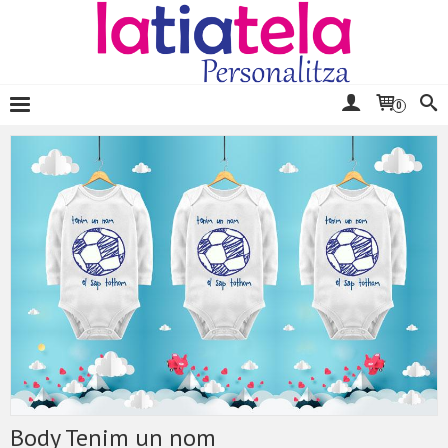
0
Body Tenim un nom