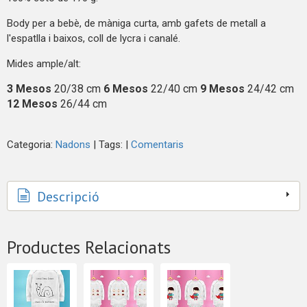
Body
per a bebè, de màniga curta, amb gafets de metall a
l'espatlla i baixos, coll de
lycra
i canalé.
Mides ample/alt:
3 Mesos
20/38 cm
6 Mesos
22/40 cm
9 Mesos
24/42 cm
12 Mesos
26/44 cm
Categoria:
Nadons
|
Tags:
|
Comentaris
Descripció
Productes Relacionats