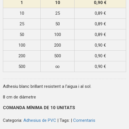
1
10
0,90 €
10
25
0,89 €
25
50
0,89 €
50
100
0,89 €
100
200
0,90 €
200
500
0,90 €
500
∞
0,90 €
Adhesiu blanc brillant resistent a l'aigua i al sol.
8 cm de diàmetre
COMANDA MÍNIMA DE 10 UNITATS
Categoria:
Adhesius de PVC
|
Tags:
|
Comentaris