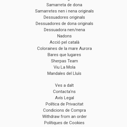
Samarreta de dona
Samarretes nen i nena originals
Dessuadores originals
Dessuadores de dona originals
Dessuadora nen/nena
Nadons
Acció pel català
Coloraines de la mare Aurora
Bares que lugares
Sherpas Team
Viu La Mola
Mandales del Lluís
Ves a dalt
Contacta'ns
Avís Legal
Política de Privacitat
Condicions de Compra
Withdraw from an order
Polítiques de Cookies