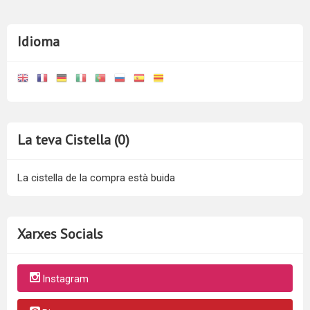
Idioma
La teva Cistella (0)
La cistella de la compra està buida
Xarxes Socials
Instagram