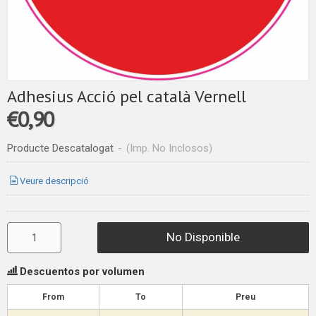
Adhesius Acció pel català Vernell
€0,90
Producte Descatalogat
-
(Imp. No Inclosos)
Veure descripció
No Disponible
Descuentos por volumen
From
To
Preu