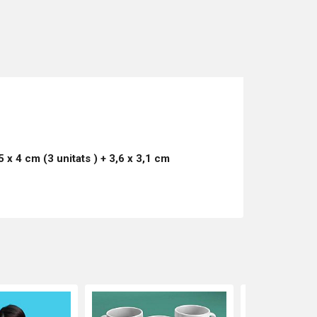
 5 x 4 cm (3
unitats
) + 3,6 x 3,1 cm