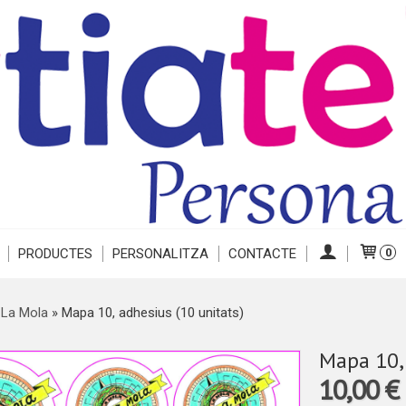
PRODUCTES
PERSONALITZA
CONTACTE
0
 La Mola
»
Mapa 10, adhesius (10 unitats)
Mapa 10, 
10,00 €