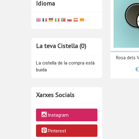
Idioma
La teva Cistella (0)
Rosa dels V
La cistella de la compra està
€
buida
Xarxes Socials
Instagram
Pinterest