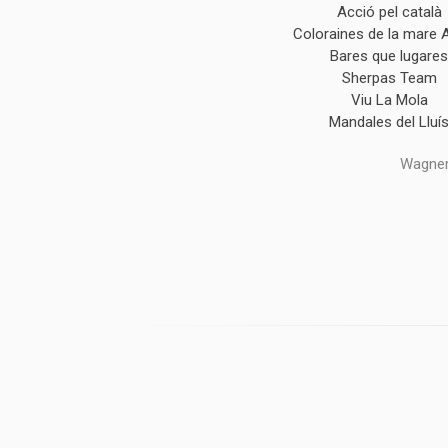
Acció pel català
Coloraines de la mare 
Bares que lugare
Sherpas Team
Viu La Mola
Mandales del Lluí
Wagner,