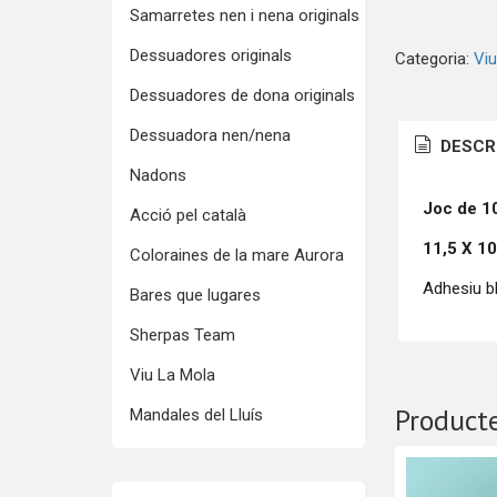
Samarretes nen i nena originals
Dessuadores originals
Categoria:
Viu
Dessuadores de dona originals
Dessuadora nen/nena
DESCR
Nadons
Joc de 1
Acció pel català
11,5 X 10
Coloraines de la mare Aurora
Adhesiu bl
Bares que lugares
Sherpas Team
Viu La Mola
Producte
Mandales del Lluís