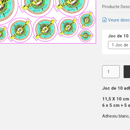
Producte Desc
Veure desc
Joc de 10 
Joc de 10 ad
11,5 X 10 cm 
6 x 5 cm + 5 
Adhesiu blanc, 