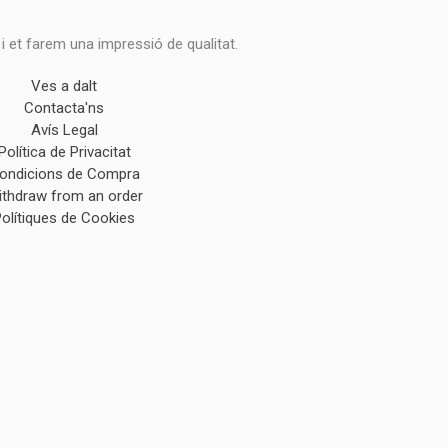
 i et farem una impressió de qualitat.
Ves a dalt
Contacta'ns
Avís Legal
Política de Privacitat
ondicions de Compra
ithdraw from an order
Polítiques de Cookies