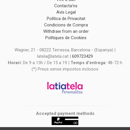
Contacta'ns
Avís Legal
Política de Privacitat
Condicions de Compra
Withdraw from an order
Polítiques de Cookies
Wagner, 21 - 08222 Terrassa, Barcelona - (Espanya) |
latela@latela.cat |
609723429
Horari:
De 9 a 13h / De 15 a 19 |
Temps d'entrega:
48-72 h
(*) Preus sense impostos inclosos
Accepted payment methods