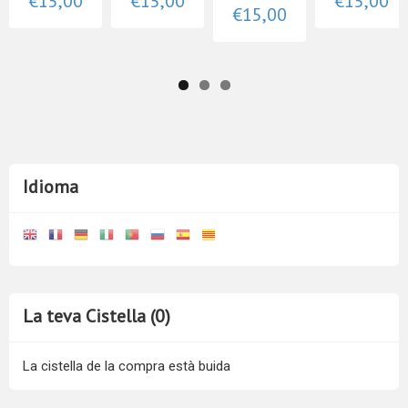
€15,00
€15,00
€15,00
€15,00
Idioma
La teva Cistella (0)
La cistella de la compra està buida