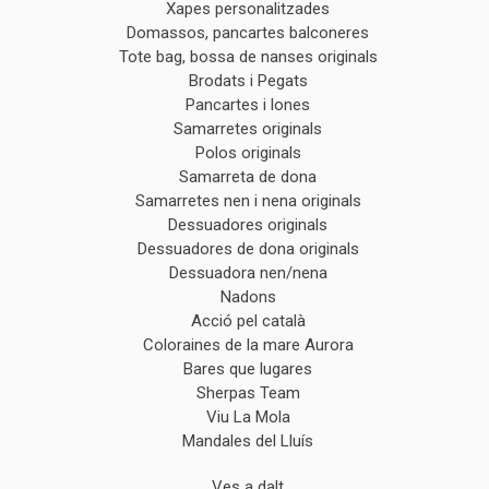
Xapes personalitzades
Domassos, pancartes balconeres
Tote bag, bossa de nanses originals
Brodats i Pegats
Pancartes i lones
Samarretes originals
Polos originals
Samarreta de dona
Samarretes nen i nena originals
Dessuadores originals
Dessuadores de dona originals
Dessuadora nen/nena
Nadons
Acció pel català
Coloraines de la mare Aurora
Bares que lugares
Sherpas Team
Viu La Mola
Mandales del Lluís
Ves a dalt