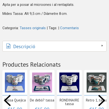
Apta per a posar al microones i al rentaplats.
Mides Tassa: Alt 9,5 cm / Diàmetre 8 cm.
Categoria:
Tasses originals
|
Tags:
|
Comentaris
Descripció
Productes Relacionats
Tassa Quejica
De debò? tassa
RONDINAIRE
Retro 1, tassa
tassa