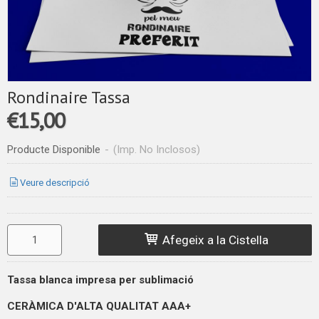
Rondinaire Tassa
€15,00
Producte Disponible
-
(Imp. No Inclosos)
Veure descripció
Afegeix a la Cistella
Tassa blanca impresa per sublimació
CERÀMICA D'ALTA QUALITAT
AAA+