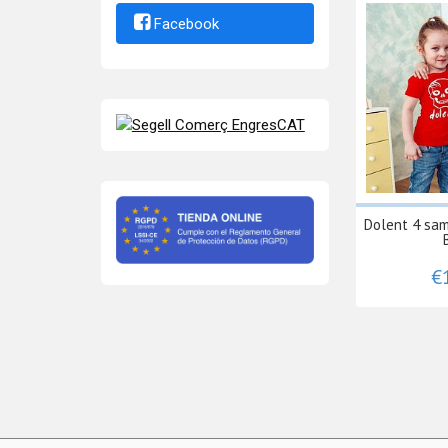
Facebook
Dolent 4 sa
€