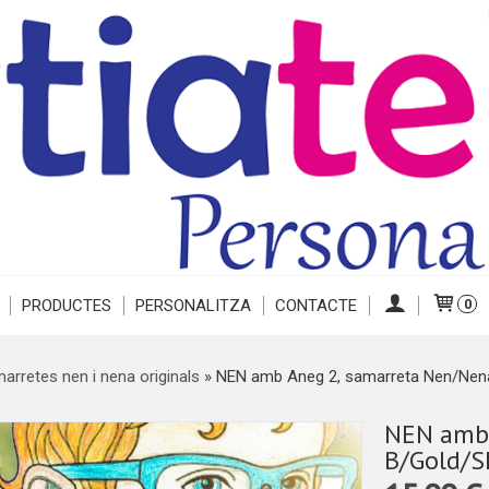
PRODUCTES
PERSONALITZA
CONTACTE
0
arretes nen i nena originals
»
NEN amb Aneg 2, samarreta Nen/Nena
NEN amb 
B/Gold/S