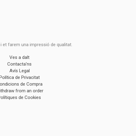
 i et farem una impressió de qualitat.
Ves a dalt
Contacta'ns
Avís Legal
Política de Privacitat
ondicions de Compra
ithdraw from an order
Polítiques de Cookies