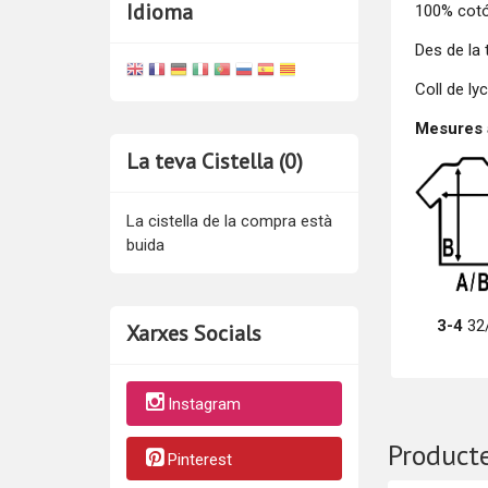
Idioma
100% cotó
Des de la 
Coll de lyc
Mesures a
La teva Cistella (0)
La cistella de la compra està
buida
3-4
32
Xarxes Socials
Instagram
Producte
Pinterest