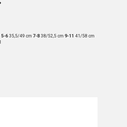
m
5-6
35,5/49 cm
7-8
38/52,5 cm
9-11
41/58 cm
1