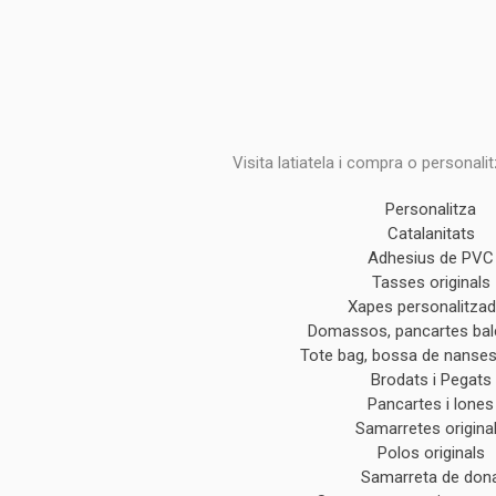
Visita latiatela i compra o personali
Personalitza
Catalanitats
Adhesius de PVC
Tasses originals
Xapes personalitza
Domassos, pancartes ba
Tote bag, bossa de nanses 
Brodats i Pegats
Pancartes i lones
Samarretes origina
Polos originals
Samarreta de don