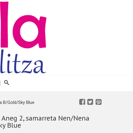
 B/Gold/Sky Blue
Aneg 2, samarreta Nen/Nena
ky Blue