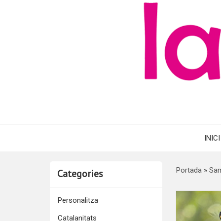
INICI
Portada
»
Sam
Categories
Personalitza
Catalanitats