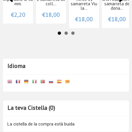
mm.
coll...
samarreta Viu
samarreta de
la...
dona...
€2,20
€18,00
€18,00
€18,00
Idioma
La teva Cistella (0)
La cistella de la compra està buida