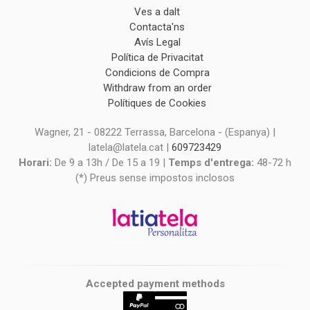
Ves a dalt
Contacta'ns
Avís Legal
Política de Privacitat
Condicions de Compra
Withdraw from an order
Polítiques de Cookies
Wagner, 21 - 08222 Terrassa, Barcelona - (Espanya) |
latela@latela.cat |
609723429
Horari:
De 9 a 13h / De 15 a 19 |
Temps d'entrega:
48-72 h
(*) Preus sense impostos inclosos
Accepted payment methods