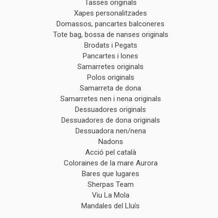
Tasses originals
Xapes personalitzades
Domassos, pancartes balconeres
Tote bag, bossa de nanses originals
Brodats i Pegats
Pancartes i lones
Samarretes originals
Polos originals
Samarreta de dona
Samarretes nen i nena originals
Dessuadores originals
Dessuadores de dona originals
Dessuadora nen/nena
Nadons
Acció pel català
Coloraines de la mare Aurora
Bares que lugares
Sherpas Team
Viu La Mola
Mandales del Lluís