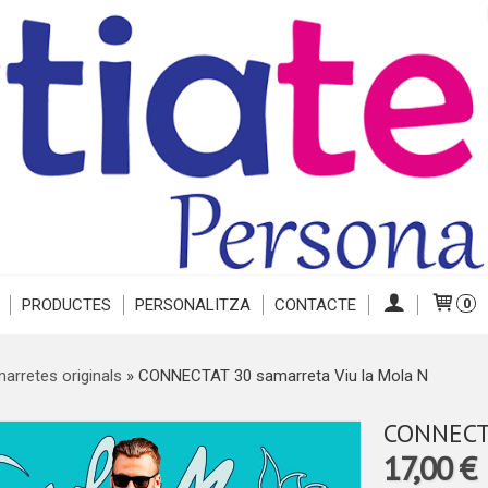
PRODUCTES
PERSONALITZA
CONTACTE
0
arretes originals
»
CONNECTAT 30 samarreta Viu la Mola N
CONNECTA
17,00 €