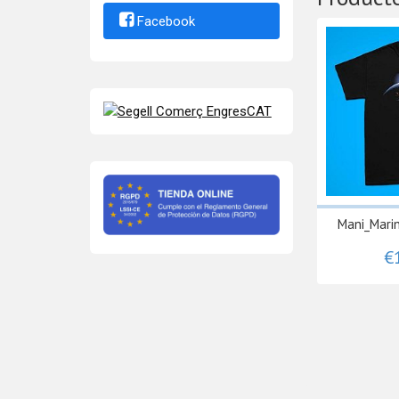
Facebook
Mani_Mari
€