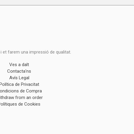
 i et farem una impressió de qualitat.
Ves a dalt
Contacta'ns
Avís Legal
Política de Privacitat
ondicions de Compra
ithdraw from an order
Polítiques de Cookies