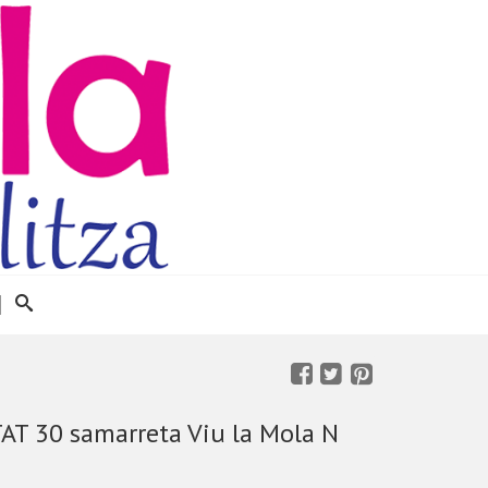
T 30 samarreta Viu la Mola N