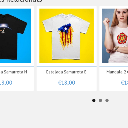
na Samarreta N
Estelada Samarreta B
Mandala 2 
18,00
€18,00
€1