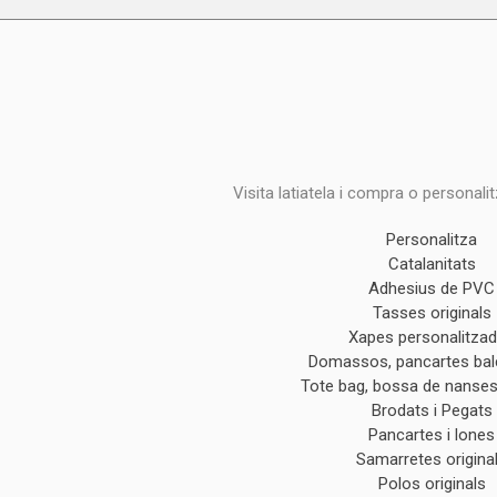
Visita latiatela i compra o personali
Personalitza
Catalanitats
Adhesius de PVC
Tasses originals
Xapes personalitza
Domassos, pancartes ba
Tote bag, bossa de nanses 
Brodats i Pegats
Pancartes i lones
Samarretes origina
Polos originals