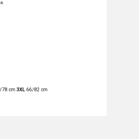
la.
/78 cm
3XL
66/82 cm