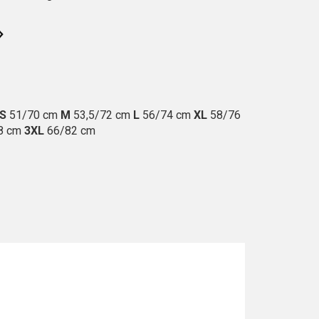
S
51/70 cm
M
53,5/72 cm
L
56/74 cm
XL
58/76
8 cm
3XL
66/82 cm