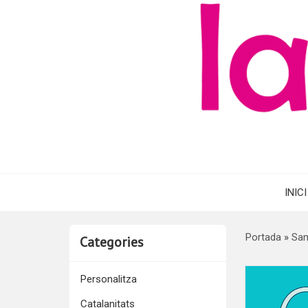
INICI
Portada
»
Sam
Categories
Personalitza
Catalanitats