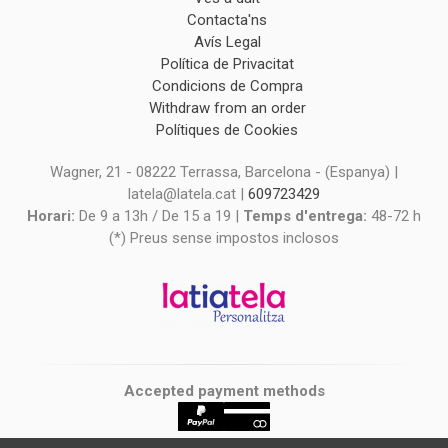
Contacta'ns
Avís Legal
Política de Privacitat
Condicions de Compra
Withdraw from an order
Polítiques de Cookies
Wagner, 21 - 08222 Terrassa, Barcelona - (Espanya) |
latela@latela.cat |
609723429
Horari:
De 9 a 13h / De 15 a 19 |
Temps d'entrega:
48-72 h
(*) Preus sense impostos inclosos
Accepted payment methods