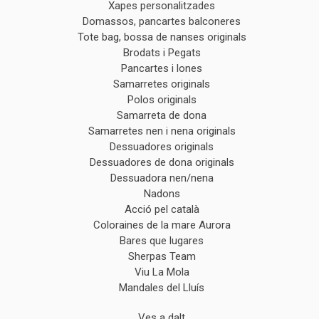
Xapes personalitzades
Domassos, pancartes balconeres
Tote bag, bossa de nanses originals
Brodats i Pegats
Pancartes i lones
Samarretes originals
Polos originals
Samarreta de dona
Samarretes nen i nena originals
Dessuadores originals
Dessuadores de dona originals
Dessuadora nen/nena
Nadons
Acció pel català
Coloraines de la mare Aurora
Bares que lugares
Sherpas Team
Viu La Mola
Mandales del Lluís
Ves a dalt