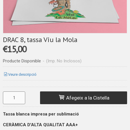
DRAC 8, tassa Viu la Mola
€15,00
Producte Disponible
-
(Imp. No Inclosos)
Veure descripció
Afegeix a la Cistella
Tassa blanca impresa per sublimació
CERÀMICA D'ALTA QUALITAT
AAA+