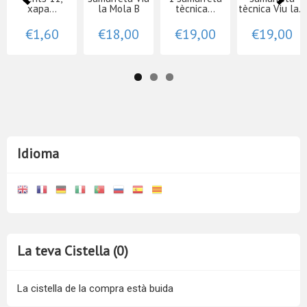
xapa...
la Mola B
tècnica...
tècnica Viu la...
€1,60
€18,00
€19,00
€19,00
Idioma
La teva Cistella (0)
La cistella de la compra està buida