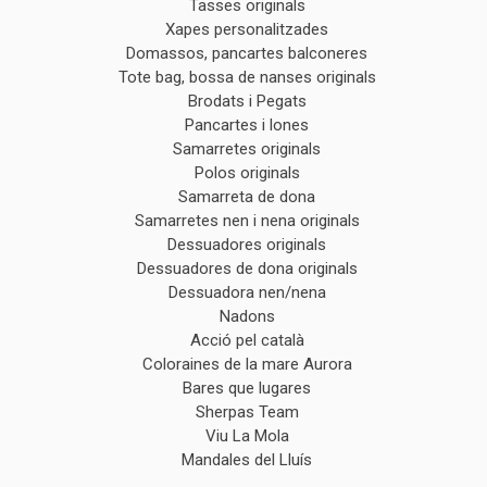
Tasses originals
Xapes personalitzades
Domassos, pancartes balconeres
Tote bag, bossa de nanses originals
Brodats i Pegats
Pancartes i lones
Samarretes originals
Polos originals
Samarreta de dona
Samarretes nen i nena originals
Dessuadores originals
Dessuadores de dona originals
Dessuadora nen/nena
Nadons
Acció pel català
Coloraines de la mare Aurora
Bares que lugares
Sherpas Team
Viu La Mola
Mandales del Lluís