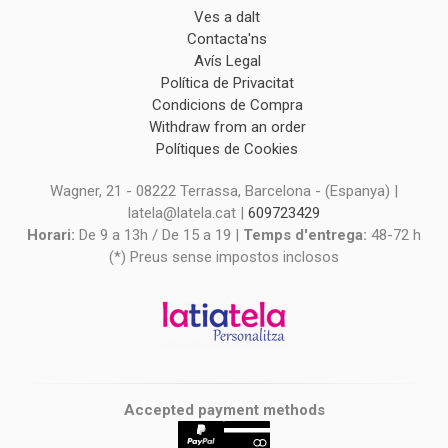
Ves a dalt
Contacta'ns
Avís Legal
Política de Privacitat
Condicions de Compra
Withdraw from an order
Polítiques de Cookies
Wagner, 21 - 08222 Terrassa, Barcelona - (Espanya) |
latela@latela.cat |
609723429
Horari:
De 9 a 13h / De 15 a 19 |
Temps d'entrega:
48-72 h
(*) Preus sense impostos inclosos
Accepted payment methods