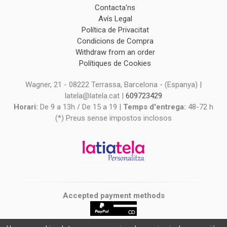
Contacta'ns
Avís Legal
Política de Privacitat
Condicions de Compra
Withdraw from an order
Polítiques de Cookies
Wagner, 21 - 08222 Terrassa, Barcelona - (Espanya) |
latela@latela.cat |
609723429
Horari:
De 9 a 13h / De 15 a 19 |
Temps d'entrega:
48-72 h
(*) Preus sense impostos inclosos
Accepted payment methods