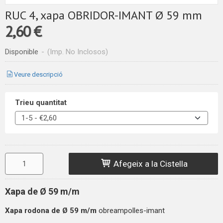
RUC 4, xapa OBRIDOR-IMANT Ø 59 mm
2,60 €
Disponible
-
(Imp. No Inclosos)
Veure descripció
Trieu quantitat
Afegeix a la Cistella
Xapa de Ø 59 m/m
Xapa rodona de
Ø 59 m/m
obreampolles-imant