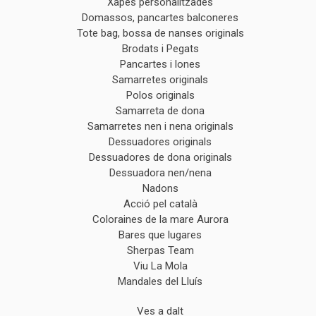
Xapes personalitzades
Domassos, pancartes balconeres
Tote bag, bossa de nanses originals
Brodats i Pegats
Pancartes i lones
Samarretes originals
Polos originals
Samarreta de dona
Samarretes nen i nena originals
Dessuadores originals
Dessuadores de dona originals
Dessuadora nen/nena
Nadons
Acció pel català
Coloraines de la mare Aurora
Bares que lugares
Sherpas Team
Viu La Mola
Mandales del Lluís
Ves a dalt