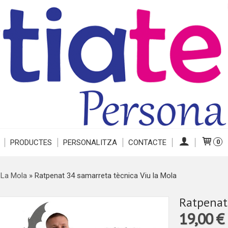
PRODUCTES
PERSONALITZA
CONTACTE
0
 La Mola
»
Ratpenat 34 samarreta tècnica Viu la Mola
Ratpenat
19,00 €