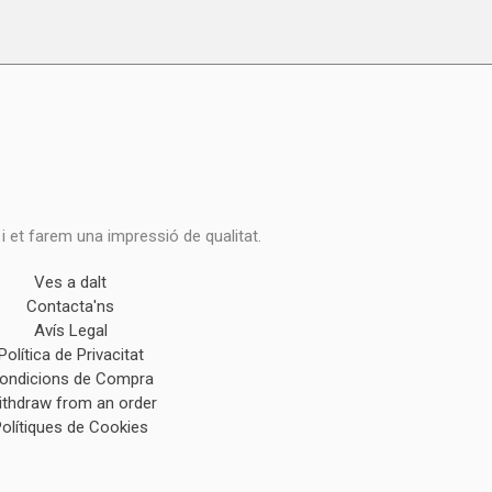
 i et farem una impressió de qualitat.
Ves a dalt
Contacta'ns
Avís Legal
Política de Privacitat
ondicions de Compra
ithdraw from an order
Polítiques de Cookies