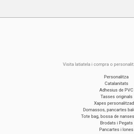
Visita latiatela i compra o personali
Personalitza
Catalanitats
Adhesius de PVC
Tasses originals
Xapes personalitza
Domassos, pancartes ba
Tote bag, bossa de nanses 
Brodats i Pegats
Pancartes i lones