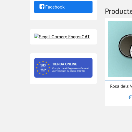
Facebook
Producte
Rosa dels V
€