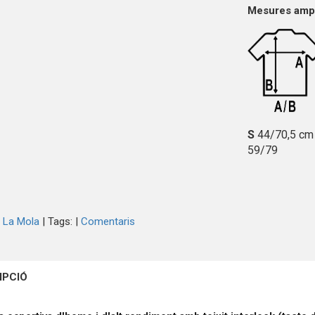
Mesures ampla
S
44/70,5 c
59/79
 La Mola
|
Tags:
|
Comentaris
IPCIÓ