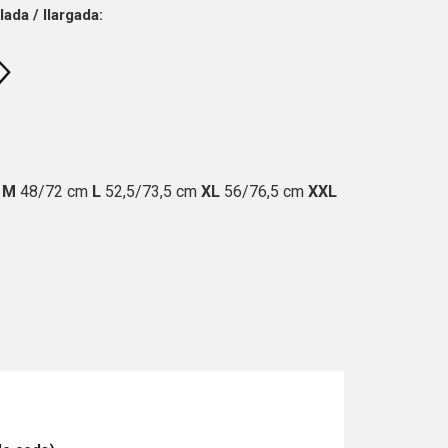
da / llargada:
m
M
48/72 cm
L
52,5/73,5 cm
XL
56/76,5 cm
XXL