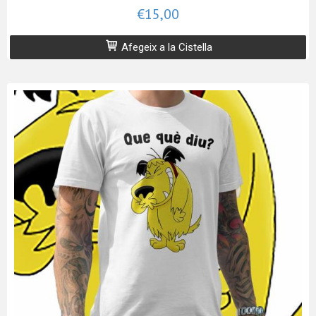
€15,00
Afegeix a la Cistella