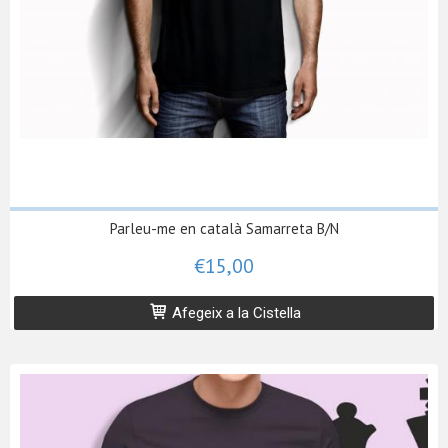
Parleu-me en català Samarreta B/N
€15,00
Afegeix a la Cistella