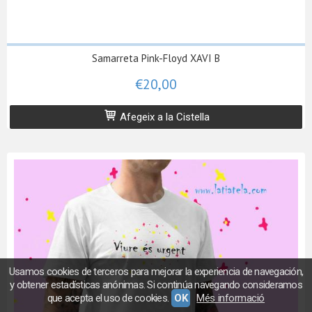
Samarreta Pink-Floyd XAVI B
€20,00
Afegeix a la Cistella
Usamos cookies de terceros para mejorar la experiencia de navegación,
y obtener estadísticas anónimas. Si continúa navegando consideramos
que acepta el uso de cookies.
OK
Més informació