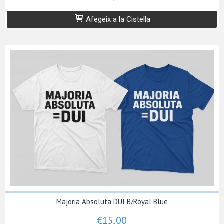
Afegeix a la Cistella
Majoria Absoluta DUI B/Royal Blue
€15,00