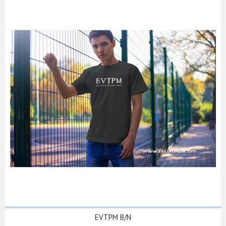
EVTPM B/N