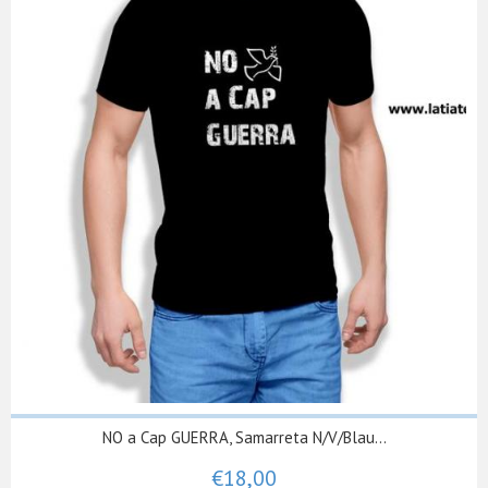
NO a Cap GUERRA, Samarreta N/V/Blau...
€18,00