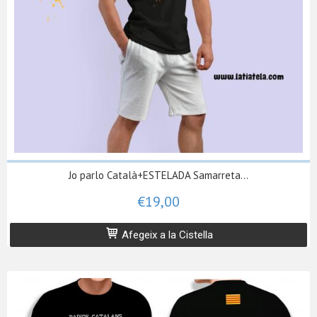
Jo parlo Català+ESTELADA Samarreta...
€19,00
Afegeix a la Cistella