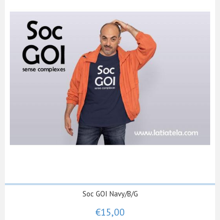
Soc GOI Navy/B/G
€15,00