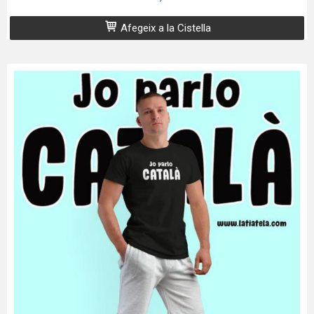
Afegeix a la Cistella