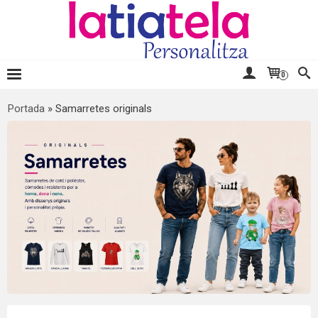
0
Portada
»
Samarretes originals