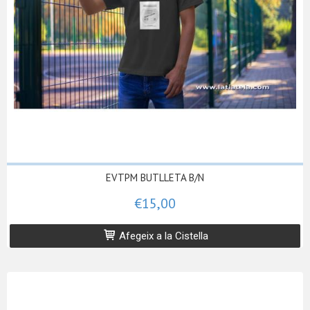
EVTPM BUTLLETA B/N
€15,00
Afegeix a la Cistella