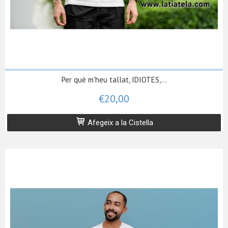
Per què m'heu tallat, IDIOTES,...
€20,00
Afegeix a la Cistella