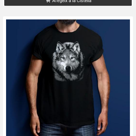
Afegeix a la Cistella