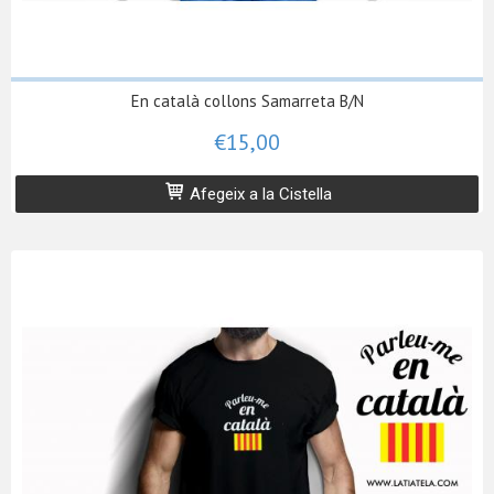
En català collons Samarreta B/N
€15,00
Afegeix a la Cistella