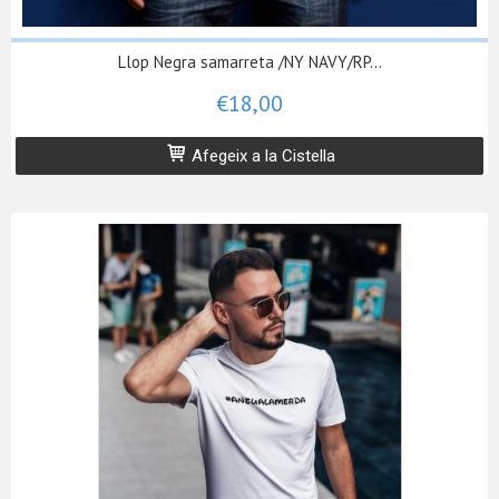
Llop Negra samarreta /NY NAVY/RP...
€18,00
Afegeix a la Cistella