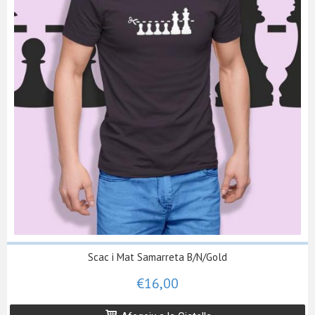
Scac i Mat Samarreta B/N/Gold
€16,00