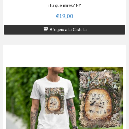
i tu que mires? NY
€19,00
Afegeix a la Cistella