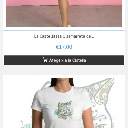
La Castellassa 1 samarreta de...
€17,00
Afegeix a la Cistella