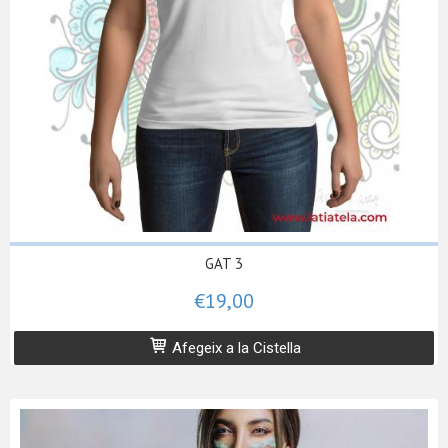
GAT 3
€19,00
Afegeix a la Cistella