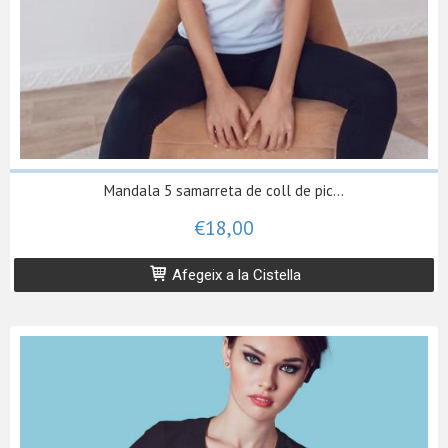
Mandala 5 samarreta de coll de pic...
€18,00
Afegeix a la Cistella