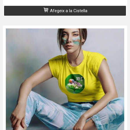
Afegeix a la Cistella