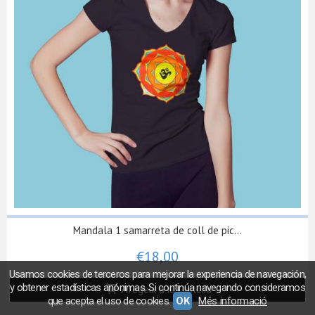
Mandala 1 samarreta de coll de pic...
€18,00
Usamos cookies de terceros para mejorar la experiencia de navegación,
y obtener estadísticas anónimas. Si continúa navegando consideramos
Afegeix a la Cistella
que acepta el uso de cookies.
OK
Més informació