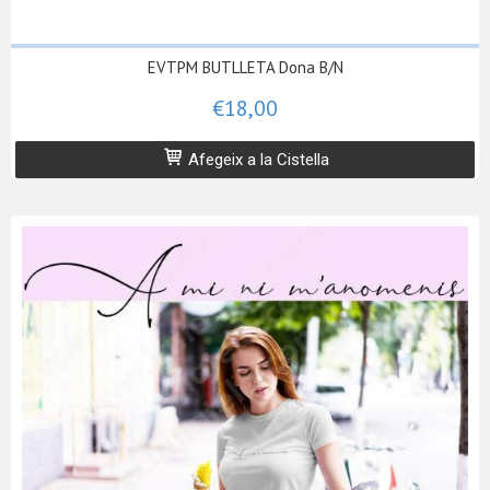
EVTPM BUTLLETA Dona B/N
€18,00
Afegeix a la Cistella