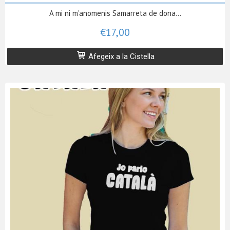
A mi ni m'anomenis Samarreta de dona...
€17,00
Afegeix a la Cistella