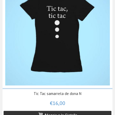
Tic Tac samarreta de dona N
€16,00