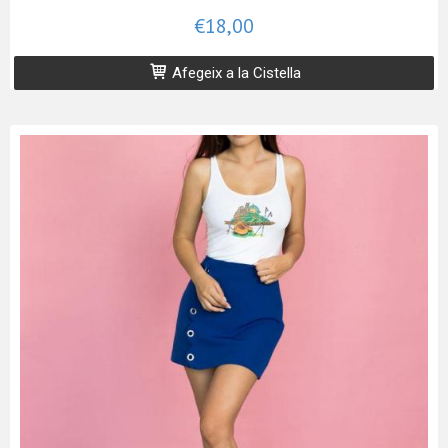
€18,00
Afegeix a la Cistella