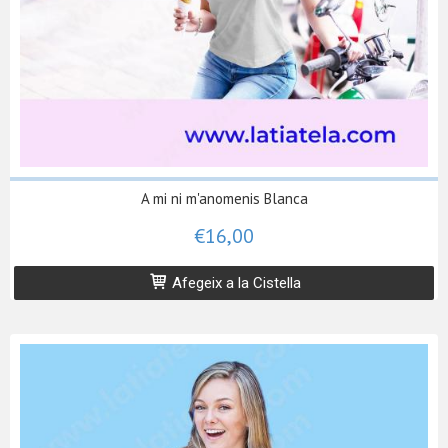
A mi ni m'anomenis Blanca
€16,00
Afegeix a la Cistella