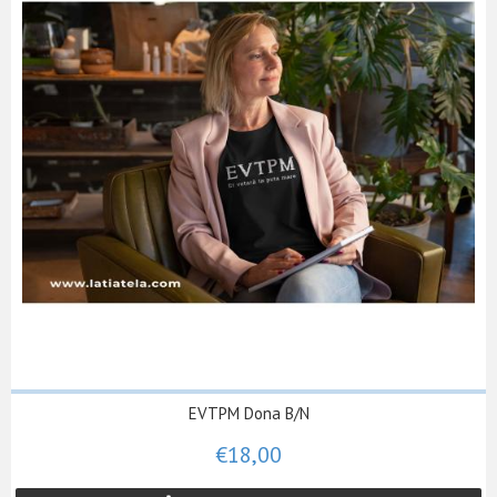
EVTPM Dona B/N
€18,00