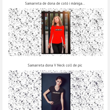
Samarreta de dona de cotó i màniga...
Samarreta dona V Neck coll de pic