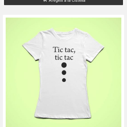
Afegeix a la Cistella