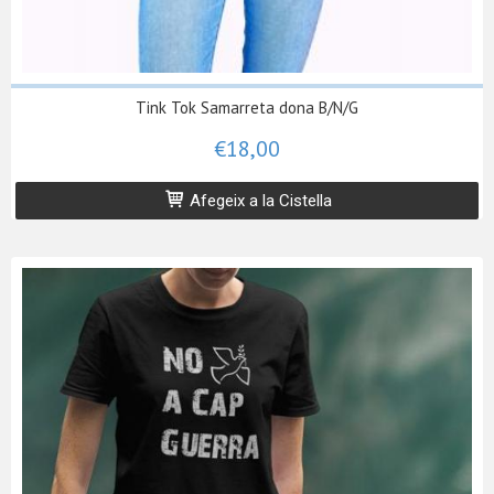
Tink Tok Samarreta dona B/N/G
€18,00
Afegeix a la Cistella