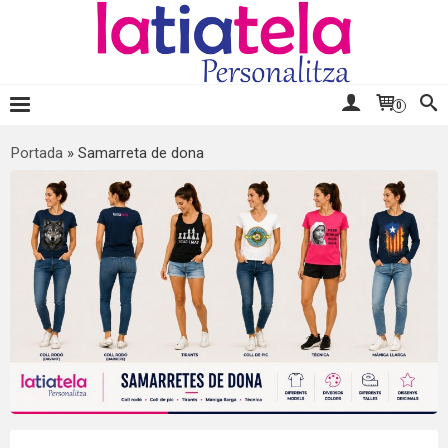
0
Portada
»
Samarreta de dona