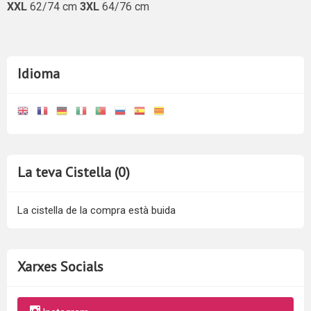
XXL
62/74 cm
3XL
64/76 cm
Idioma
La teva Cistella (0)
La cistella de la compra està buida
Xarxes Socials