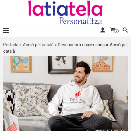
0
Portada
»
Acció pel català
»
Dessuadora unixex cangur Acció pel
català