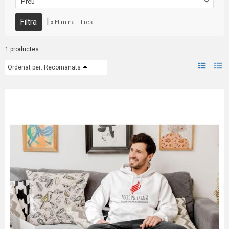
Preu
|
x Elimina Filtres
1 productes
Ordenat per:
Recomanats