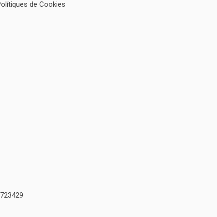
Polítiques de Cookies
723429