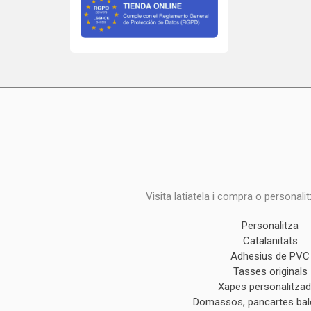
Visita latiatela i compra o personali
Personalitza
Catalanitats
Adhesius de PVC
Tasses originals
Xapes personalitza
Domassos, pancartes ba