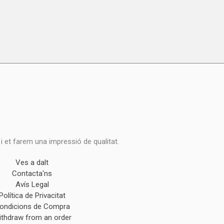
 i et farem una impressió de qualitat.
Ves a dalt
Contacta'ns
Avís Legal
Política de Privacitat
ondicions de Compra
ithdraw from an order