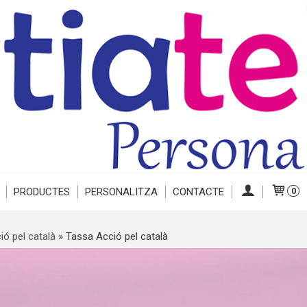
PRODUCTES
PERSONALITZA
CONTACTE
0
ió pel català
»
Tassa Acció pel català