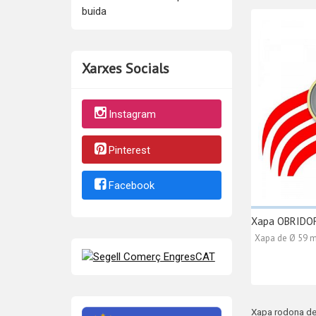
buida
Xarxes Socials
Instagram
Pinterest
Facebook
Xapa OBRIDOR
Xapa de Ø 59 
Xapa rodona d