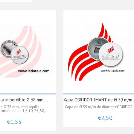
la imperdible Ø 38 mm....
Xapa OBRIDOR-IMANT de Ø 59 m/m Ac
de Ø 38 mm, amb agulla
Xapa de Ø 59 m/m de diàmetreOBRIDOR
omandes de 1,5,10, 25, 50,...
€2,50
€1,55