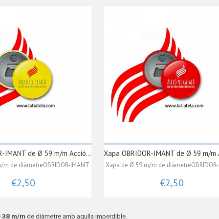
-IMANT de Ø 59 m/m Acció...
Xapa OBRIDOR-IMANT de Ø 59 m/m Ac
m/m de diàmetreOBRIDOR-IMANT
Xapa de Ø 59 m/m de diàmetreOBRIDOR
€2,50
€2,50
e
38 m/m
de diàmetre amb agulla imperdible.