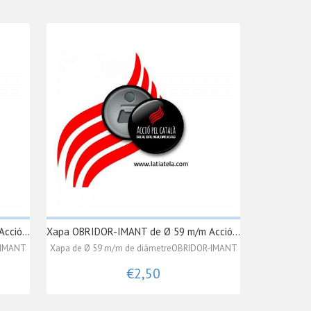
ció...
Xapa OBRIDOR-IMANT de Ø 59 m/m Acció...
-IMANT
Xapa de Ø 59 m/m de diàmetreOBRIDOR-IMANT
€2,50