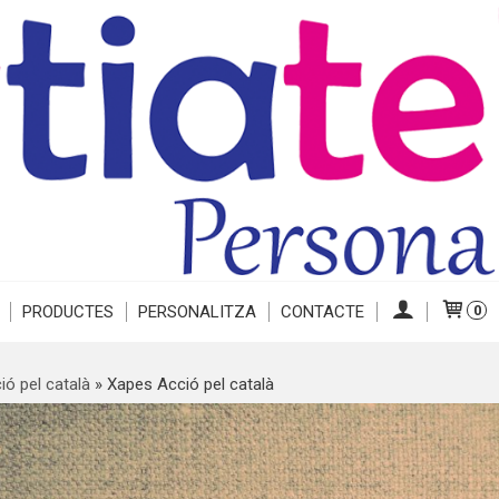
PRODUCTES
PERSONALITZA
CONTACTE
0
ió pel català
»
Xapes Acció pel català