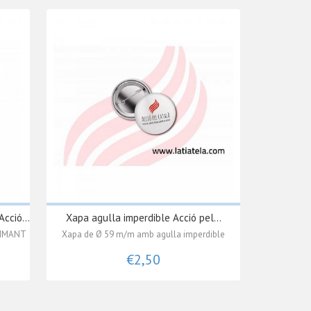
ció...
Xapa agulla imperdible Acció pel...
-IMANT
Xapa de Ø 59 m/m amb agulla imperdible
€2,50