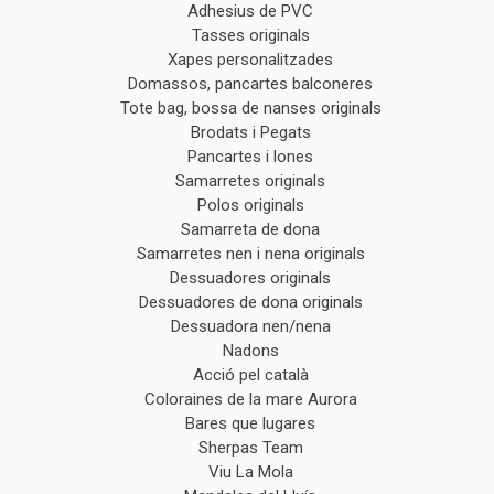
Adhesius de PVC
Tasses originals
Xapes personalitzades
Domassos, pancartes balconeres
Tote bag, bossa de nanses originals
Brodats i Pegats
Pancartes i lones
Samarretes originals
Polos originals
Samarreta de dona
Samarretes nen i nena originals
Dessuadores originals
Dessuadores de dona originals
Dessuadora nen/nena
Nadons
Acció pel català
Coloraines de la mare Aurora
Bares que lugares
Sherpas Team
Viu La Mola