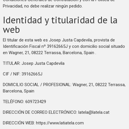
Privacidad, no debe realizar ningún pedido.
Identidad y titularidad de la
web
El titular de esta web es Josep Justa Capdevila, provista de
Identificación Fiscal nº 39162665J y con domicilio social situado
en Wagner, 21, 08222 Terrassa, Barcelona, Spain .
TITULAR: Josep Justa Capdevila
CIF / NIF: 39162665J
DOMICILIO SOCIAL / PROFESIONAL: Wagner, 21, 08222 Terrassa,
Barcelona, Spain
TELÉFONO: 609723429
DIRECCIÓN DE CORREO ELECTRÓNICO:
latela@latela.cat
DIRECCIÓN WEB: https://www.latiatela.com