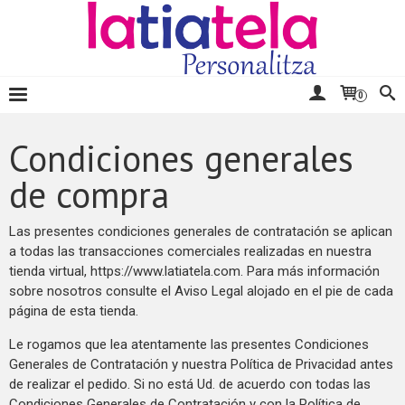
0
Condiciones generales
de compra
Las presentes condiciones generales de contratación se aplican
a todas las transacciones comerciales realizadas en nuestra
tienda virtual, https://www.latiatela.com. Para más información
sobre nosotros consulte el Aviso Legal alojado en el pie de cada
página de esta tienda.
Le rogamos que lea atentamente las presentes Condiciones
Generales de Contratación y nuestra Política de Privacidad antes
de realizar el pedido. Si no está Ud. de acuerdo con todas las
Condiciones Generales de Contratación y con la Política de