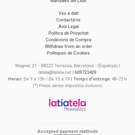
Mandales del Lluís
Ves a dalt
Contacta'ns
Avís Legal
Política de Privacitat
Condicions de Compra
Withdraw from an order
Polítiques de Cookies
Wagner, 21 - 08222 Terrassa, Barcelona - (Espanya) |
latela@latela.cat |
609723429
Horari:
De 9 a 13h / De 15 a 19 |
Temps d'entrega:
48-72 h
(*) Preus sense impostos inclosos
Accepted payment methods