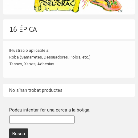
16 ÉPICA
Il·lustració aplicable a:
Roba (Samarretes, Dessuadores, Polos, etc.)
Tasses, Xapes
, Adhesius
No s'han trobat productes
Podeu intentar fer una cerca a la botiga: