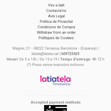
Ves a dalt
Contacta'ns
Avís Legal
Política de Privacitat
Condicions de Compra
Withdraw from an order
Polítiques de Cookies
Wagner, 21 - 08222 Terrassa, Barcelona - (Espanya) |
latela@latela.cat |
609723429
Horari:
De 9 a 13h / De 15 a 19 |
Temps d'entrega:
48-72 h
(*) Preus sense impostos inclosos
Accepted payment methods