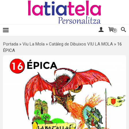
0
Portada
»
Viu La Mola
»
Catàleg de Dibuixos VIU LA MOLA
»
16
ÉPICA