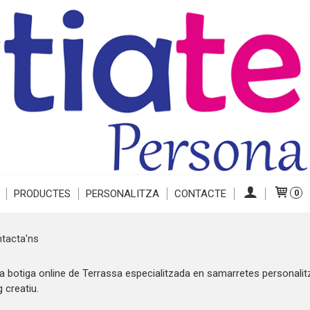
PRODUCTES
PERSONALITZA
CONTACTE
0
tacta'ns
na botiga online de Terrassa especialitzada en samarretes personalit
 creatiu.