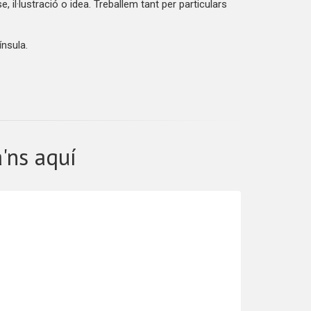
il·lustració o idea. Treballem tant per particulars
ínsula.
'ns aquí