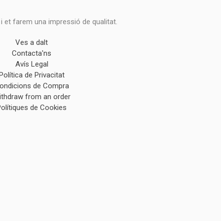
 i et farem una impressió de qualitat.
Ves a dalt
Contacta'ns
Avís Legal
Política de Privacitat
ondicions de Compra
ithdraw from an order
Polítiques de Cookies