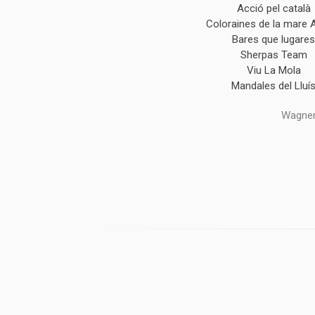
Acció pel català
Coloraines de la mare 
Bares que lugare
Sherpas Team
Viu La Mola
Mandales del Lluí
Wagner,