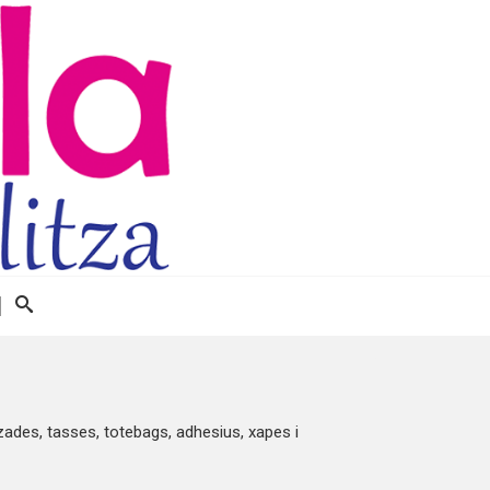
zades, tasses, totebags, adhesius, xapes i