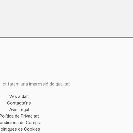
 i et farem una impressió de qualitat.
Ves a dalt
Contacta'ns
Avís Legal
Política de Privacitat
ondicions de Compra
Polítiques de Cookies