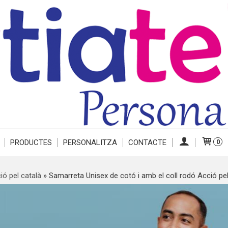
PRODUCTES
PERSONALITZA
CONTACTE
0
ió pel català
»
Samarreta Unisex de cotó i amb el coll rodó Acció pel