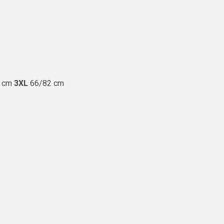
 cm
3XL
66/82 cm