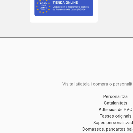
Visita latiatela i compra o personali
Personalitza
Catalanitats
Adhesius de PVC
Tasses originals
Xapes personalitza
Domassos, pancartes ba