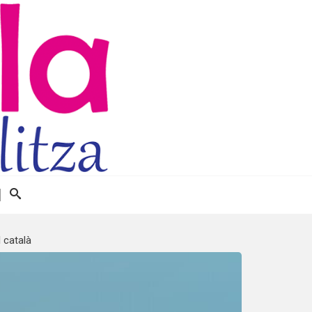
 català