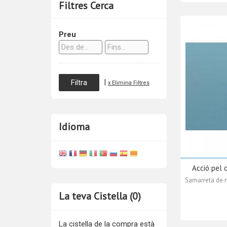
Filtres Cerca
Preu
|
x Elimina Filtres
Idioma
Acció pel 
Samarreta de m
La teva Cistella (0)
La cistella de la compra està