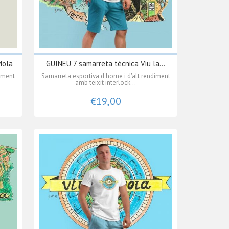
Mola
GUINEU 7 samarreta tècnica Viu la...
diment
Samarreta esportiva d'home i d'alt rendiment
amb teixit interlock...
€19,00