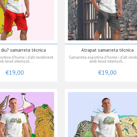
diu? samarreta tècnica
Atrapat samarreta tècnica
ortiva d'home i d'alt rendiment
Samarreta esportiva d'home i d'alt ren
b teixit interlock...
amb teixit interlock...
€19,00
€19,00