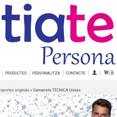
PRODUCTES
PERSONALITZA
CONTACTE
0
arretes originals
»
Samarreta TÈCNICA Unisex