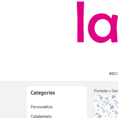
INICI
Portada
»
Sam
Categories
Personalitza
Catalanitats