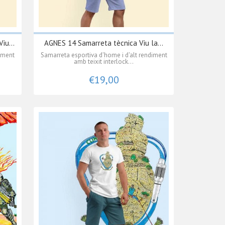
iu...
AGNES 14 Samarreta tècnica Viu la...
diment
Samarreta esportiva d'home i d'alt rendiment
amb teixit interlock...
€19,00