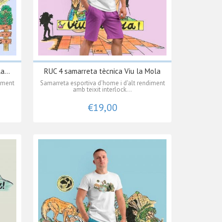
a...
RUC 4 samarreta tècnica Viu la Mola
diment
Samarreta esportiva d'home i d'alt rendiment
amb teixit interlock...
€19,00