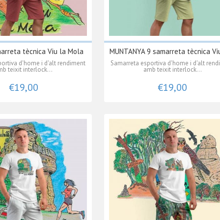
arreta tècnica Viu la Mola
MUNTANYA 9 samarreta tècnica Viu 
ortiva d'home i d'alt rendiment
Samarreta esportiva d'home i d'alt ren
b teixit interlock...
amb teixit interlock...
€19,00
€19,00