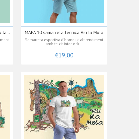
la...
MAPA 10 samarreta tècnica Viu la Mola
diment
Samarreta esportiva d'home i d'alt rendiment
amb teixit interlock...
€19,00