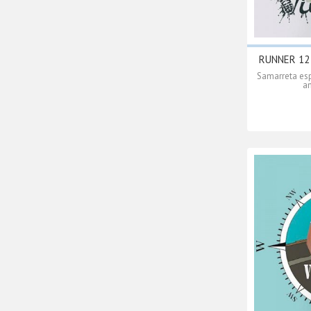
RUNNER 12 s
Samarreta esp
am