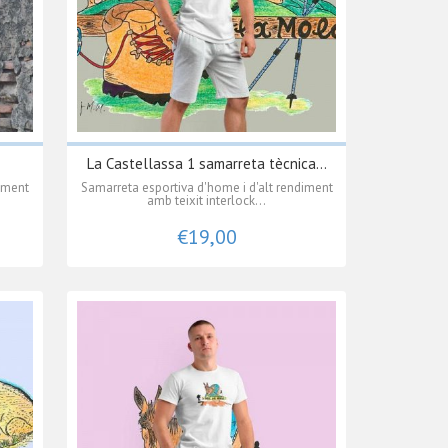
La Castellassa 1 samarreta tècnica...
diment
Samarreta esportiva d'home i d'alt rendiment
amb teixit interlock...
€19,00