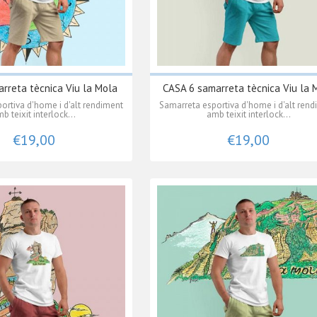
rreta tècnica Viu la Mola
CASA 6 samarreta tècnica Viu la 
ortiva d'home i d'alt rendiment
Samarreta esportiva d'home i d'alt ren
b teixit interlock...
amb teixit interlock...
€19,00
€19,00